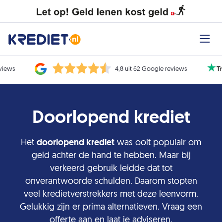
eviews
4,8 uit 62 Google reviews
Doorlopend krediet
Het
doorlopend krediet
was ooit populair om
geld achter de hand te hebben. Maar bij
verkeerd gebruik leidde dat tot
onverantwoorde schulden. Daarom stopten
veel kredietverstrekkers met deze leenvorm.
Gelukkig zijn er prima alternatieven. Vraag een
offerte aan en laat je adviseren.