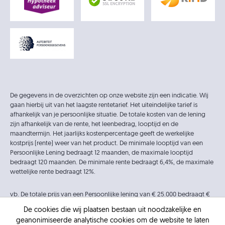
De gegevens in de overzichten op onze website zijn een indicatie. Wij
gaan hierbij uit van het laagste rentetarief. Het uiteindelijke tarief is
afhankelijk van je persoonlijke situatie. De totale kosten van de lening
zijn afhankelijk van de rente, het leenbedrag, looptijd en de
maandtermijn. Het jaarlijks kostenpercentage geeft de werkelijke
kostprijs (rente) weer van het product. De minimale looptijd van een
Persoonlijke Lening bedraagt 12 maanden, de maximale looptijd
bedraagt 120 maanden. De minimale rente bedraagt 6,4%, de maximale
wettelijke rente bedraagt 12%.
vb. De totale prijs van een Persoonlijke lening van € 25.000 bedraagt €
33.638 op basis van een looptijd van 120 maanden met een
De cookies die wij plaatsen bestaan uit noodzakelijke en
maandtermijn van € 280,32 en een rentetarief van 6,4%.
geanonimiseerde analytische cookies om de website te laten