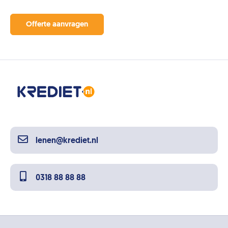
Offerte aanvragen
lenen@krediet.nl
0318 88 88 88