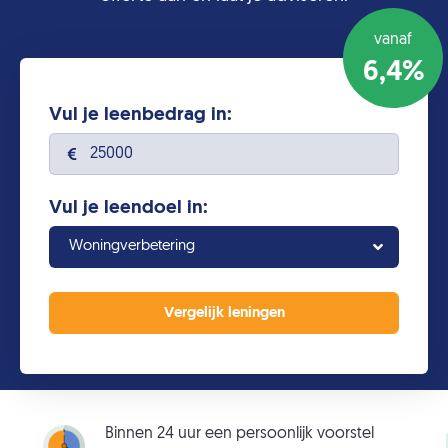
vanaf
6,4%
Vul je leenbedrag in:
Vul je leendoel in:
Woningverbetering
Binnen 24 uur een persoonlijk voorstel