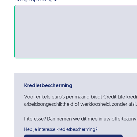
Overige opmerkingen:
Kredietbescherming
Voor enkele euro’s per maand biedt Credit Life kredi
arbeidsongeschiktheid of werkloosheid, zonder afslu
Interesse? Dan nemen we dit mee in uw offerteaanv
Heb je interesse kredietbescherming?