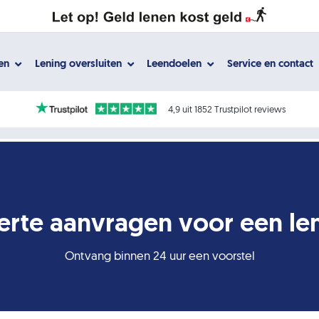
gen
Lening oversluiten
Leendoelen
Service en contact
4,9 uit 1852 Trustpilot reviews
erte aanvragen voor een le
Ontvang binnen 24 uur een voorstel