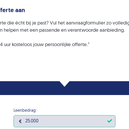
fferte aan
e die écht bij je past? Vul het aanvraagformulier zo volledig
unnen helpen met een passende en verantwoorde aanbieding.
 uur kosteloos jouw persoonlijke offerte.”
Leenbedrag: