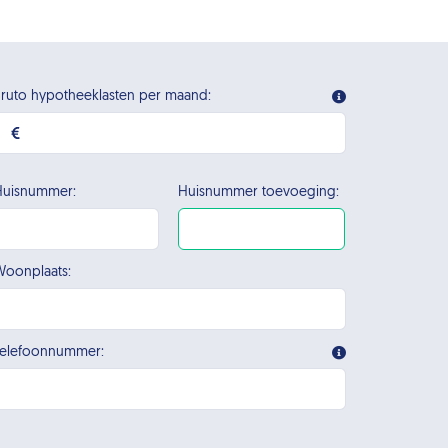
ruto hypotheeklasten per maand:
Huisnummer:
Huisnummer toevoeging:
oonplaats:
Telefoonnummer: