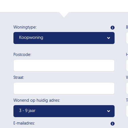
Woningtype:
B
Koopwoning
Postcode:
Straat:
W
Wonend op huidig adres:
3 - 9 jaar
E-mailadres: