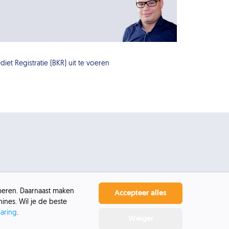
iet Registratie (BKR) uit te voeren
oneren. Daarnaast maken
Accepteer alles
ines. Wil je de beste
laring
.
Weiger