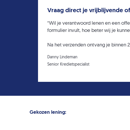
Vraag direct je vrijblijvende o
“Wil je verantwoord lenen en een offert
formulier invult, hoe beter wij je k
Na het verzenden ontvang je binnen 24
Danny Lindeman
Senior Kredietspecialist
Gekozen lening: