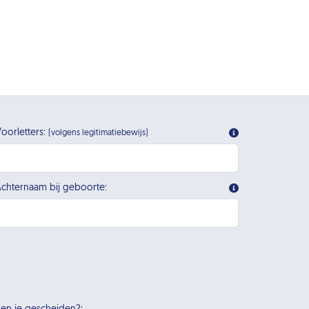
oorletters:
(volgens legitimatiebewijs)
chternaam bij geboorte: