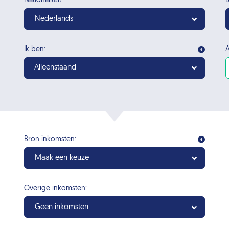
Nationaliteit:
B
Nederlands
Ik ben:
A
Alleenstaand
Bron inkomsten:
Maak een keuze
Overige inkomsten:
Geen inkomsten