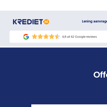
Lening aanvra
4,8 uit 62 Google reviews
Off