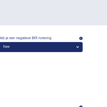
eb je een negatieve BKR notering:
Nee