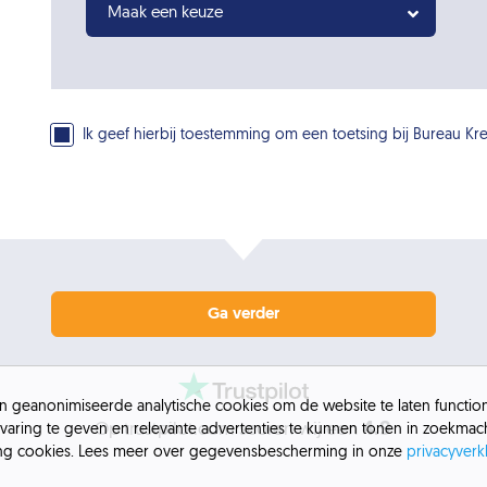
Maak een keuze
Ik geef hierbij toestemming om een toetsing bij Bureau Kred
Ga verder
 en geanonimiseerde analytische cookies om de website te laten functi
4.9
Op trustpilot.com scoren wij een
varing te geven en relevante advertenties te kunnen tonen in zoekmach
ing cookies. Lees meer over gegevensbescherming in onze
privacyverk