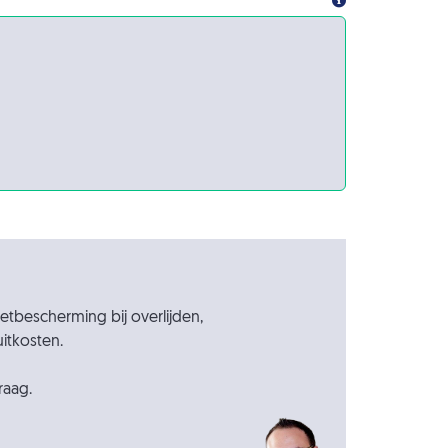
etbescherming bij overlijden,
itkosten.
raag.