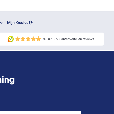
Mijn Krediet
9,8 uit 1105 Klantenvertellen reviews
ning