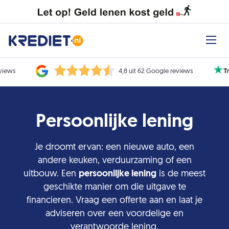
eviews
4,8 uit 62 Google reviews
Persoonlijke lening
Je droomt ervan: een nieuwe auto, een
andere keuken, verduurzaming of een
uitbouw. Een
persoonlijke lening
is de meest
geschikte manier om die uitgave te
financieren. Vraag een offerte aan en laat je
adviseren over een voordelige en
verantwoorde lening.