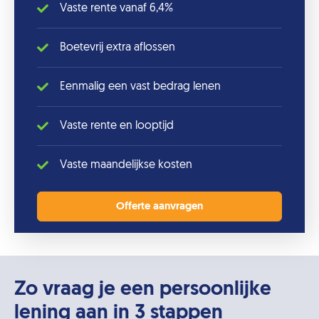
Vaste rente vanaf 6,4%
Boetevrij extra aflossen
Eenmalig een vast bedrag lenen
Vaste rente en looptijd
Vaste maandelijkse kosten
Offerte aanvragen
Zo vraag je een persoonlijke
lening aan in 3 stappen