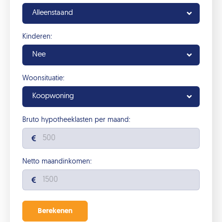
Alleenstaand
Kinderen:
Nee
Woonsituatie:
Koopwoning
Bruto hypotheeklasten per maand:
Netto maandinkomen: