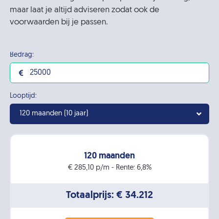
maar laat je altijd adviseren zodat ook de
voorwaarden bij je passen.
Bedrag:
Looptijd:
120 maanden (10 jaar)
120 maanden
€ 285,10 p/m - Rente: 6,8%
Totaalprijs: € 34.212