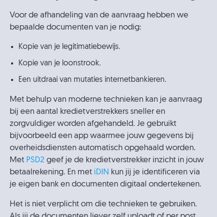
Voor de afhandeling van de aanvraag hebben we
bepaalde documenten van je nodig:
Kopie van je legitimatiebewijs.
Kopie van je loonstrook.
Een uitdraai van mutaties internetbankieren.
Met behulp van moderne technieken kan je aanvraag
bij een aantal kredietverstrekkers sneller en
zorgvuldiger worden afgehandeld. Je gebruikt
bijvoorbeeld een app waarmee jouw gegevens bij
overheidsdiensten automatisch opgehaald worden.
Met
PSD2
geef je de kredietverstrekker inzicht in jouw
betaalrekening. En met
iDIN
kun jij je identificeren via
je eigen bank en documenten digitaal ondertekenen.
Het is niet verplicht om die technieken te gebruiken.
Als jij de documenten liever zelf uploadt of per post