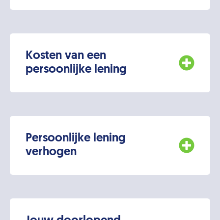
Kosten van een
persoonlijke lening
Persoonlijke lening
verhogen