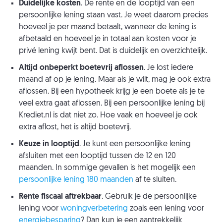
Duidelijke kosten
. De rente en de looptijd van een
persoonlijke lening staan vast. Je weet daarom precies
hoeveel je per maand betaalt, wanneer de lening is
afbetaald en hoeveel je in totaal aan kosten voor je
privé lening kwijt bent. Dat is duidelijk en overzichtelijk.
Altijd onbeperkt boetevrij aflossen
. Je lost iedere
maand af op je lening. Maar als je wilt, mag je ook extra
aflossen. Bij een hypotheek krijg je een boete als je te
veel extra gaat aflossen. Bij een persoonlijke lening bij
Krediet.nl is dat niet zo. Hoe vaak en hoeveel je ook
extra aflost, het is altijd boetevrij.
Keuze in looptijd
. Je kunt een persoonlijke lening
afsluiten met een looptijd tussen de 12 en 120
maanden. In sommige gevallen is het mogelijk een
persoonlijke lening 180 maanden
af te sluiten.
Rente fiscaal aftrekbaar
. Gebruik je de persoonlijke
lening voor
woningverbetering
zoals een lening voor
energiebesparing
? Dan kun je een aantrekkelijk