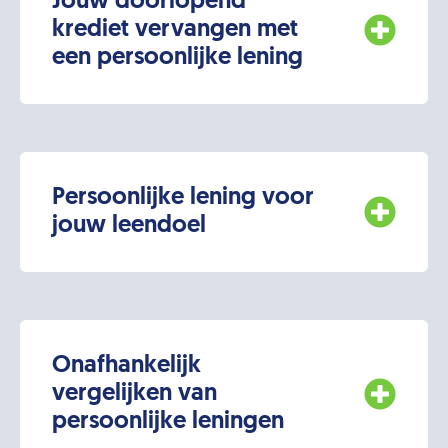
Jouw doorlopend
krediet vervangen met
een persoonlijke lening
Persoonlijke lening voor
jouw leendoel
Onafhankelijk
vergelijken van
persoonlijke leningen