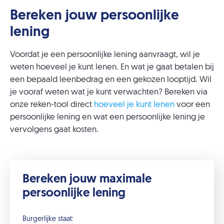
Bereken jouw persoonlijke
lening
Voordat je een persoonlijke lening aanvraagt, wil je
weten hoeveel je kunt lenen. En wat je gaat betalen bij
een bepaald leenbedrag en een gekozen looptijd. Wil
je vooraf weten wat je kunt verwachten? Bereken via
onze reken-tool direct
hoeveel je kunt lenen
voor een
persoonlijke lening en wat een persoonlijke lening je
vervolgens gaat kosten.
Bereken jouw maximale
persoonlijke lening
Burgerlijke staat: