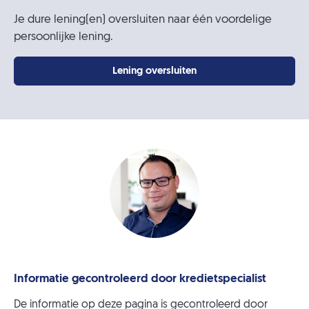
Je dure lening(en) oversluiten naar één voordelige
persoonlijke lening.
Lening oversluiten
Informatie gecontroleerd door kredietspecialist
De informatie op deze pagina is gecontroleerd door