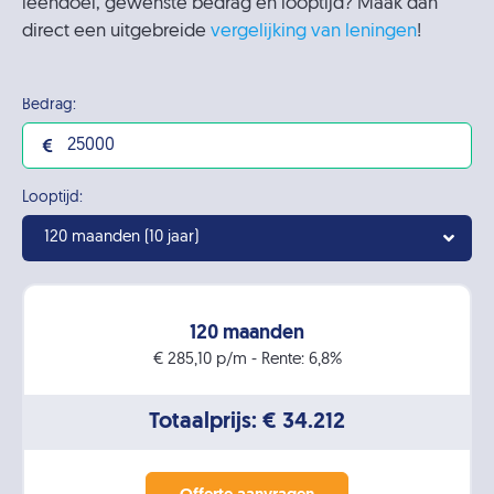
leendoel, gewenste bedrag en looptijd? Maak dan
direct een uitgebreide
vergelijking van leningen
!
Bedrag:
Looptijd:
120 maanden (10 jaar)
120 maanden
€ 285,10 p/m - Rente: 6,8%
Totaalprijs: € 34.212