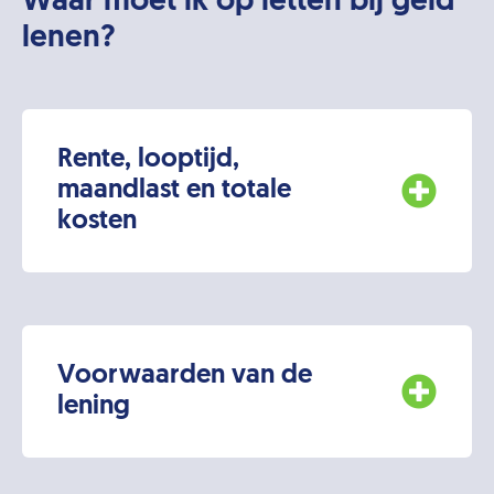
Waar moet ik op letten bij geld
lenen?
Rente, looptijd,
maandlast en totale
kosten
Voorwaarden van de
lening