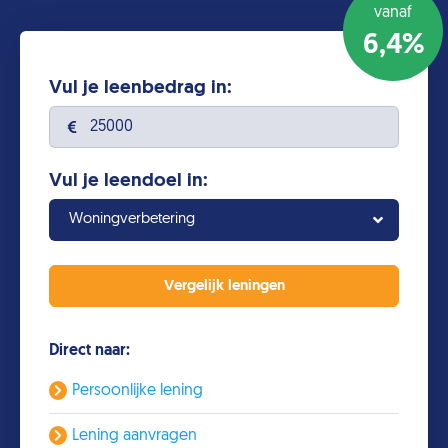
vanaf
6,4%
Vul je leenbedrag in:
Vul je leendoel in:
Woningverbetering
Direct naar:
Persoonlijke lening
Lening aanvragen