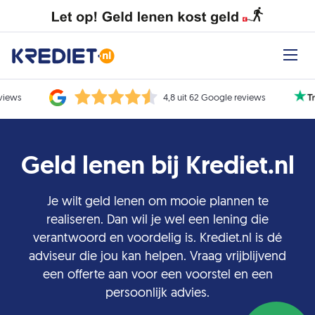
eviews
4,8 uit 62 Google reviews
Geld lenen bij Krediet.nl
Je wilt geld lenen om mooie plannen te
realiseren. Dan wil je wel een lening die
verantwoord en voordelig is. Krediet.nl is dé
adviseur die jou kan helpen. Vraag vrijblijvend
een offerte aan voor een voorstel en een
persoonlijk advies.