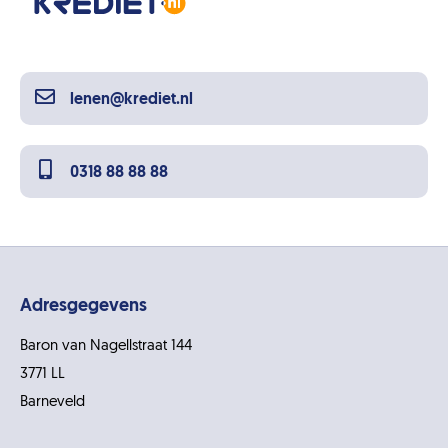
lenen@krediet.nl
0318 88 88 88
Adresgegevens
Baron van Nagellstraat 144
3771 LL
Barneveld