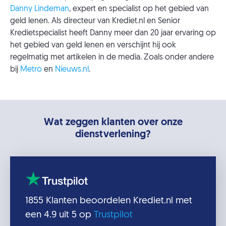
Danny Lindeman
, expert en specialist op het gebied van
geld lenen. Als directeur van Krediet.nl en Senior
Kredietspecialist heeft Danny meer dan 20 jaar ervaring op
het gebied van geld lenen en verschijnt hij ook
regelmatig met artikelen in de media. Zoals onder andere
bij
Metro
en
Nieuws.nl
.
Wat zeggen klanten over onze
dienstverlening?
1855
Klanten beoordelen
Krediet.nl
met
een
4.9
uit 5 op
Trustpilot