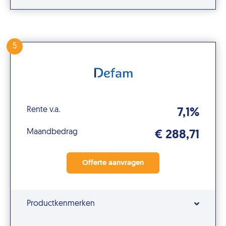
5
Rente v.a.
7,1%
Maandbedrag
€ 288,71
Productkenmerken