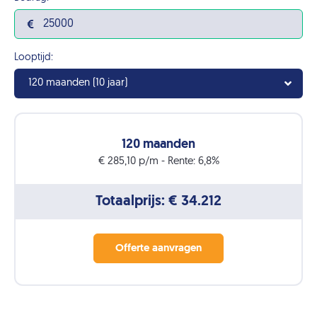
Looptijd:
120 maanden (10 jaar)
120 maanden
€ 285,10 p/m - Rente: 6,8%
Totaalprijs: € 34.212
Bedrag: