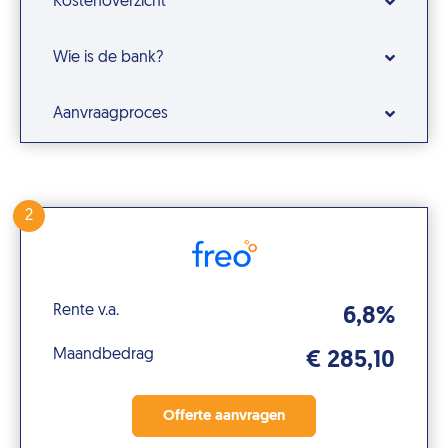
Kostenoverzicht
Wie is de bank?
Aanvraagproces
2
Rente v.a.
6,8%
Maandbedrag
€ 285,10