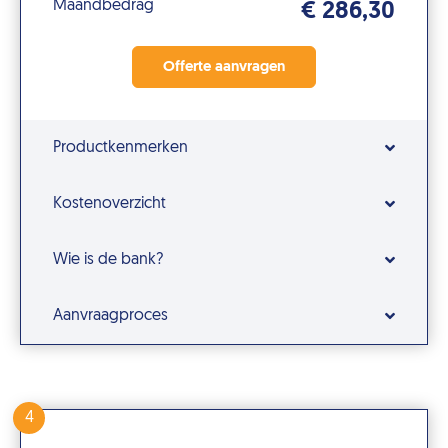
Maandbedrag
€ 286,30
Productkenmerken
Kostenoverzicht
Wie is de bank?
Aanvraagproces
4