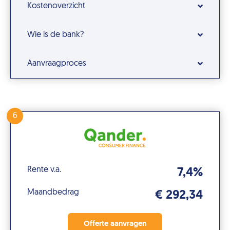
Kostenoverzicht
Wie is de bank?
Aanvraagproces
6
Rente v.a.
7,4%
Maandbedrag
€ 292,34