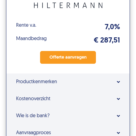
Rente v.a.
7,0%
Maandbedrag
€ 287,51
Productkenmerken
Kostenoverzicht
Wie is de bank?
Aanvraagproces