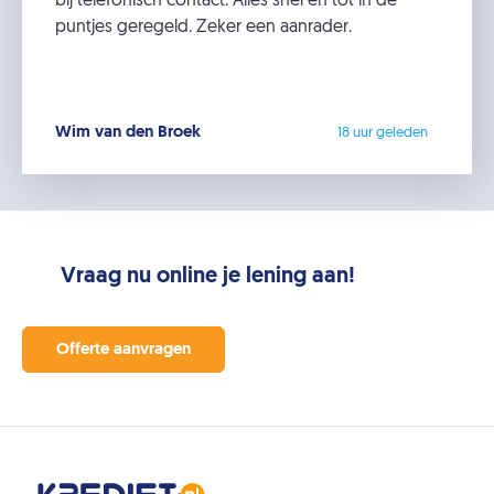
bij telefonisch contact. Alles snel en tot in de
puntjes geregeld. Zeker een aanrader.
Wim van den Broek
18 uur geleden
Vraag nu online je lening aan!
Offerte aanvragen