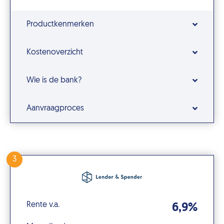
Productkenmerken
Kostenoverzicht
Wie is de bank?
Aanvraagproces
3
Rente v.a.
6,9%