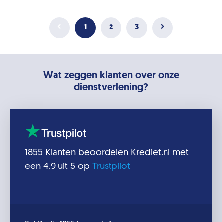
1
2
3
Wat zeggen klanten over onze
dienstverlening?
1855
Klanten beoordelen
Krediet.nl
met
een
4.9
uit 5 op
Trustpilot