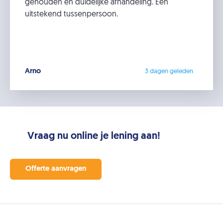
gehouden en duidelijke afhandeling. Een
uitstekend tussenpersoon.
Arno
3 dagen geleden
Vraag nu online je lening aan!
Offerte aanvragen