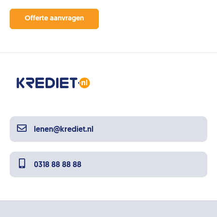
Offerte aanvragen
lenen@krediet.nl
0318 88 88 88