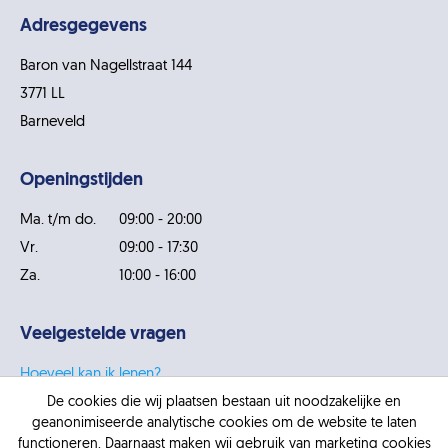
Adresgegevens
Baron van Nagellstraat 144
3771 LL
Barneveld
Openingstijden
Ma. t/m do.
09:00 - 20:00
Vr.
09:00 - 17:30
Za.
10:00 - 16:00
Veelgestelde vragen
Hoeveel kan ik lenen?
Wanneer kan je geen lening aanvragen?
De cookies die wij plaatsen bestaan uit noodzakelijke en
geanonimiseerde analytische cookies om de website te laten
Wat is een persoonlijke lening?
functioneren. Daarnaast maken wij gebruik van marketing cookies