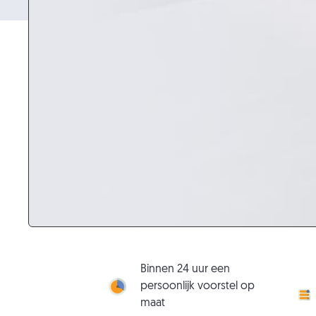
Binnen 24 uur een
persoonlijk voorstel op
maat