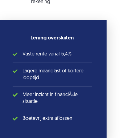
rekening
Lening oversluiten
Vaste rente vanaf 6,4%
Lagere maandlast of kortere
looptijd
Meer inzicht in financiÃ«le
situatie
Boetevrij extra aflossen