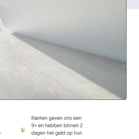
Klanten geven ons een
9+ en hebben binnen 2
e
dagen het geld op hun