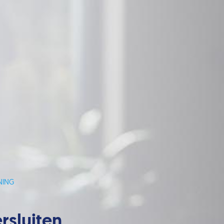
NING
rsluiten