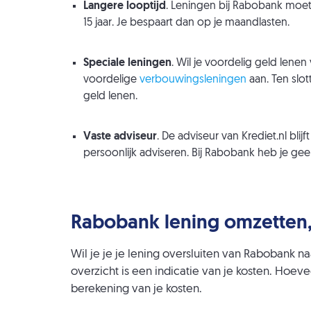
Langere looptijd
. Leningen bij Rabobank moet j
15 jaar. Je bespaart dan op je maandlasten.
Speciale leningen
. Wil je voordelig geld lene
voordelige
verbouwingsleningen
aan. Ten slot
geld lenen.
Vaste adviseur
. De adviseur van Krediet.nl bl
persoonlijk adviseren. Bij Rabobank heb je gee
Rabobank lening omzetten,
Wil je je je lening oversluiten van Rabobank n
overzicht is een indicatie van je kosten. Hoev
berekening van je kosten.