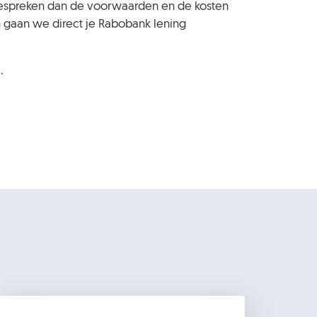
 bespreken dan de voorwaarden en de kosten
n gaan we direct je Rabobank lening
.