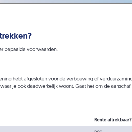
ftrekken?
nder bepaalde voorwaarden.
en lening hebt afgesloten voor de verbouwing of verduurzamin
 waar je ook daadwerkelijk woont. Gaat het om de aanscha
Rente aftrekbaar?