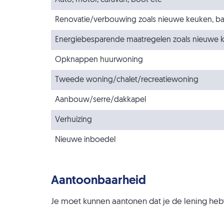
Auto, motor, caravan, boot etc
Renovatie/verbouwing zoals nieuwe keuken, ba
Energiebesparende maatregelen zoals nieuwe koz
Opknappen huurwoning
Tweede woning/chalet/recreatiewoning
Aanbouw/serre/dakkapel
Verhuizing
Nieuwe inboedel
Aantoonbaarheid
Je moet kunnen aantonen dat je de lening heb