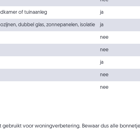
nee
dkamer of tuinaanleg
ja
ijnen, dubbel glas, zonnepanelen, isolatie
ja
nee
nee
ja
nee
nee
t gebruikt voor woningverbetering. Bewaar dus alle bonnetj