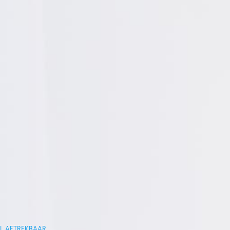
AL AFTREKBAAR