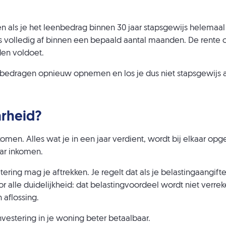
n als je het leenbedrag binnen 30 jaar stapsgewijs helemaal 
ijs volledig af binnen een bepaald aantal maanden. De rente 
den voldoet.
bedragen opnieuw opnemen en los je dus niet stapsgewijs af
arheid?
komen. Alles wat je in een jaar verdient, wordt bij elkaar o
aar inkomen.
ing mag je aftrekken. Je regelt dat als je belastingaangifte
or alle duidelijkheid: dat belastingvoordeel wordt niet verr
 aflossing.
nvestering in je woning beter betaalbaar.