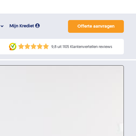
Mijn Krediet
Offerte aanvragen
9,8 uit 1105 Klantenvertellen reviews