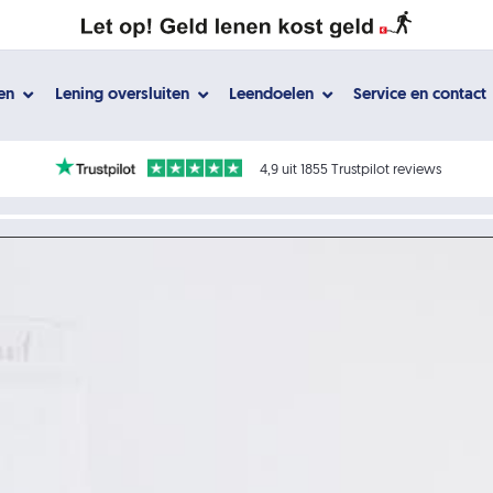
gen
Lening oversluiten
Leendoelen
Service en contact
4,9 uit 1855 Trustpilot reviews