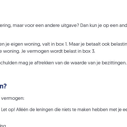
ing, maar voor een andere uitgave? Dan kun je op een ande
 en je eigen woning, valt in box 1. Maar je betaalt ook belas
e woning. Je vermogen wordt belast in box 3.
schulden mag je aftrekken van de waarde van je bezittingen
en?
e vermogen:
 Let op! Alléén de leningen die niets te maken hebben met je eer
ing.