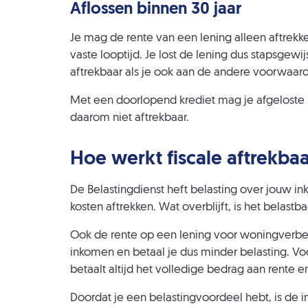
Aflossen binnen 30 jaar
Je mag de rente van een lening alleen aftrekke
vaste looptijd. Je lost de lening dus stapsgew
aftrekbaar als je ook aan de andere voorwaar
Met een doorlopend krediet mag je afgeloste 
daarom niet aftrekbaar.
Hoe werkt fiscale aftrekba
De Belastingdienst heft belasting over jouw in
kosten aftrekken. Wat overblijft, is het belastb
Ook de rente op een lening voor woningverbeter
inkomen en betaal je dus minder belasting. Vo
betaalt altijd het volledige bedrag aan rente en
Doordat je een belastingvoordeel hebt, is de i