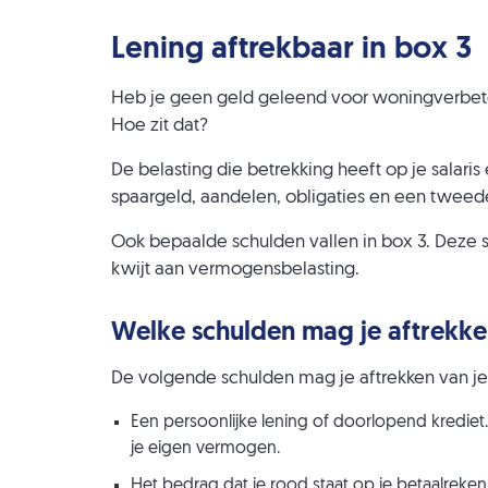
Lening aftrekbaar in box 3
Heb je geen geld geleend voor woningverbeter
Hoe zit dat?
De belasting die betrekking heeft op je salaris
spaargeld, aandelen, obligaties en een tweed
Ook bepaalde schulden vallen in box 3. Deze 
kwijt aan vermogensbelasting.
Welke schulden mag je aftrekk
De volgende schulden mag je aftrekken van j
Een persoonlijke lening of doorlopend krediet.
je eigen vermogen.
Het bedrag dat je rood staat op je betaalreken