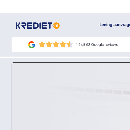
Lening aanvra
4,8 uit 62 Google reviews