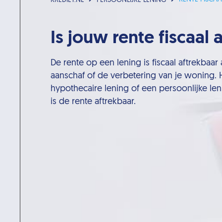
KREDIET.NL
PERSOONLIJKE LENING
Is jouw rente fiscaal 
De rente op een lening is fiscaal aftrekbaar
aanschaf of de verbetering van je woning. He
hypothecaire lening of een persoonlijke len
is de rente aftrekbaar.