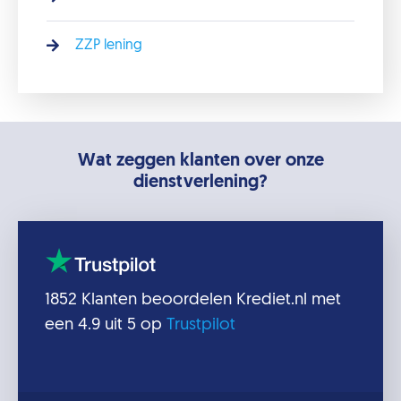
ZZP lening
Wat zeggen klanten over onze
dienstverlening?
1852
Klanten beoordelen
Krediet.nl
met
een
4.9
uit 5 op
Trustpilot