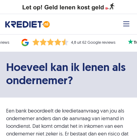
eviews
4,8 uit 62 Google reviews
Hoeveel kan ik lenen als
ondernemer?
Een bank beoordeelt de kredietaanvraag van jou als
ondernemer anders dan de aanvraag van iemand in
loondienst. Dat komt omdat het in inkomen van een
ondernemer niet zeker is. Er bestaat dan een risico dat