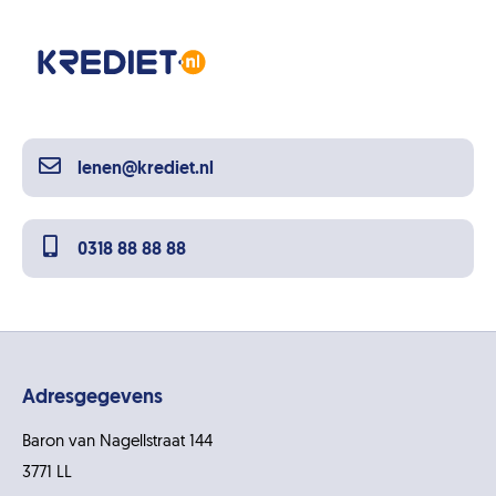
lenen@krediet.nl
0318 88 88 88
Adresgegevens
Baron van Nagellstraat 144
3771 LL