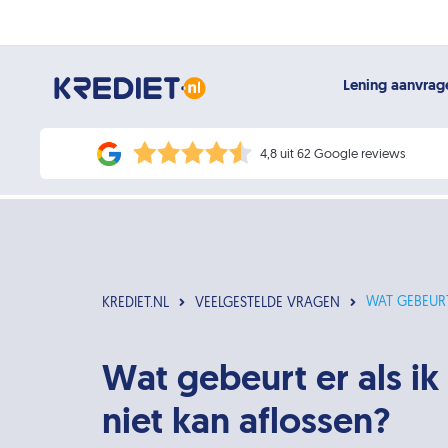
Lening aanvra
4,8 uit 62 Google reviews
WAT GEBEURT
KREDIET.NL
VEELGESTELDE VRAGEN
Wat gebeurt er als ik
niet kan aflossen?