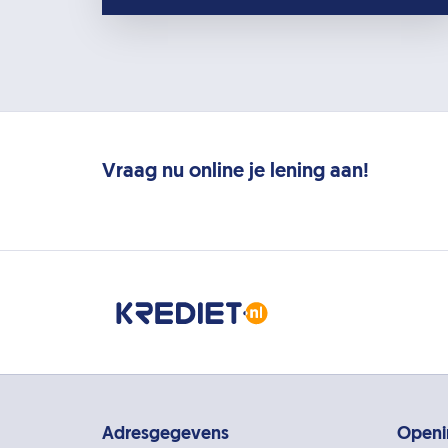
Vraag nu online je lening aan!
Adresgegevens
Openi