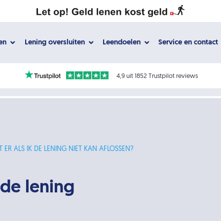
gen
Lening oversluiten
Leendoelen
Service en contact
4,9 uit 1852 Trustpilot reviews
 ER ALS IK DE LENING NIET KAN AFLOSSEN?
 de lening