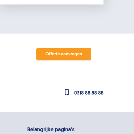
Offerte aanvragen
0318 88 88 88
Belangrijke pagina's