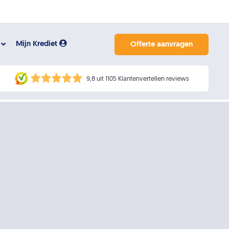
Mijn Krediet
Offerte aanvragen
9,8 uit 1105 Klantenvertellen reviews