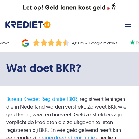
eviews
4,8 uit 62 Google reviews
Wat doet BKR?
Bureau Krediet Registratie (BKR)
registreert leningen
die in Nederland worden verstrekt. Zo weet BKR wie
geld leent, waar en hoeveel. Geldverstrekkers zijn
verplicht de kredieten die ze uitgeven te laten
registreren bij BKR. En wie geld geleend heeft kan
eenvoudig zijn
eigen kredietregistratie
checken.