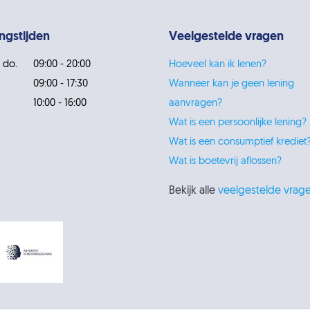
ngstijden
Veelgestelde vragen
 do.
09:00 - 20:00
Hoeveel kan ik lenen?
09:00 - 17:30
Wanneer kan je geen lening
10:00 - 16:00
aanvragen?
Wat is een persoonlijke lening?
Wat is een consumptief krediet
Wat is boetevrij aflossen?
Bekijk alle
veelgestelde vrag