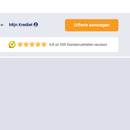
Mijn Krediet
Offerte aanvragen
9,8 uit 1105 Klantenvertellen reviews