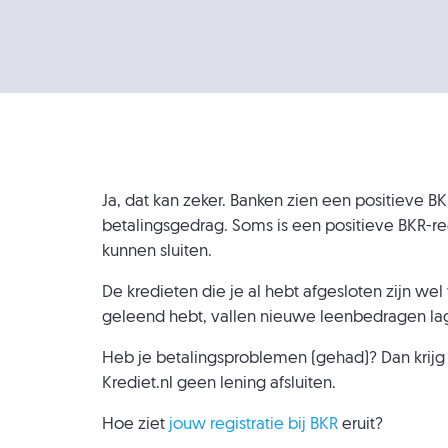
Ja, dat kan zeker. Banken zien een positieve BK
betalingsgedrag. Soms is een positieve BKR-re
kunnen sluiten.
De kredieten die je al hebt afgesloten zijn wel
geleend hebt, vallen nieuwe leenbedragen lage
Heb je betalingsproblemen (gehad)? Dan krijg j
Krediet.nl geen lening afsluiten.
Hoe ziet
jouw registratie bij BKR
eruit?