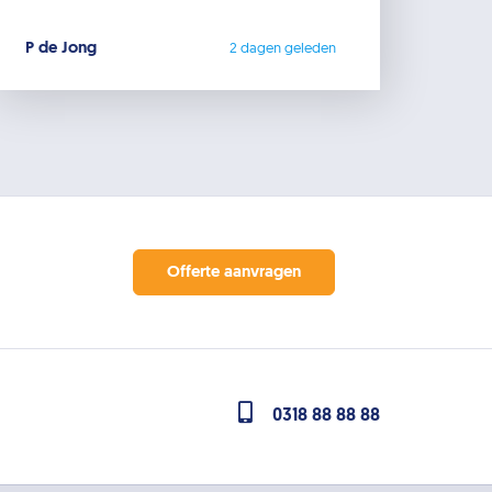
P de Jong
2 dagen geleden
Offerte aanvragen
0318 88 88 88