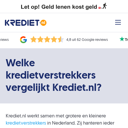
eviews
4,8 uit 62 Google reviews
Welke
kredietverstrekkers
vergelijkt Krediet.nl?
Krediet.nl werkt samen met grotere en kleinere
kredietverstrekkers
in Nederland. Zij hanteren ieder