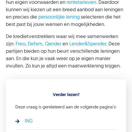
hun eigen voorwaarden en
rentetarieven
. Daardoor
kunnen wij kiezen uit een breed aanbod aan leningen
en precies die
persoonlijke lening
selecteren die het
best past bij jouw wensen en mogelijkheden.
De kredietverstrekkers waar wij mee samenwerken
zijn:
Freo
,
Defam
,
Qander
en
Lender&Spender
. Deze
partijen bieden op hun beurt verschillende leningen
aan. En die kun je vaak weer op je eigen manier
invullen. Zo kun je altijd een maatwerklening krijgen.
Verder lezen?
Deze vraag is gerelateerd aan de volgende pagina's:
ING