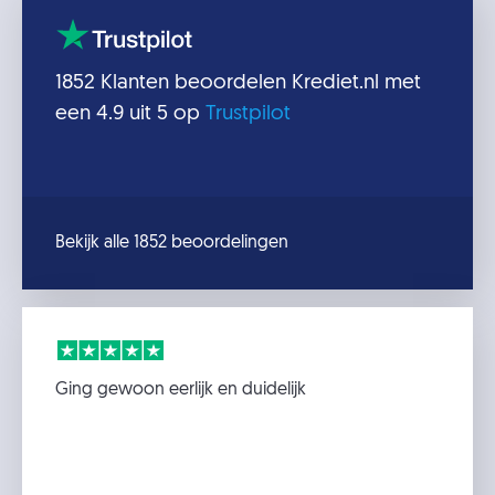
1852
Klanten beoordelen
Krediet.nl
met
een
4.9
uit 5 op
Trustpilot
Bekijk alle 1852 beoordelingen
Ging gewoon eerlijk en duidelijk