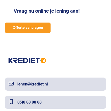
Vraag nu online je lening aan!
Offerte aanvragen
lenen@krediet.nl
0318 88 88 88