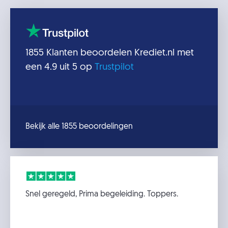
1855
Klanten beoordelen
Krediet.nl
met
een
4.9
uit 5 op
Trustpilot
Bekijk alle 1855 beoordelingen
Snel geregeld, Prima begeleiding. Toppers.