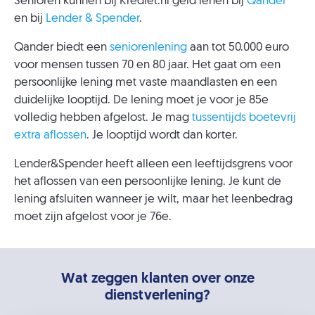
Senioren kunnen bij Krediet.nl geld lenen bij
Qander
en bij
Lender & Spender
.
Qander biedt een
seniorenlening
aan tot 50.000 euro
voor mensen tussen 70 en 80 jaar. Het gaat om een
persoonlijke lening met vaste maandlasten en een
duidelijke looptijd. De lening moet je voor je 85e
volledig hebben afgelost. Je mag
tussentijds boetevrij
extra aflossen
. Je looptijd wordt dan korter.
Lender&Spender heeft alleen een leeftijdsgrens voor
het aflossen van een persoonlijke lening. Je kunt de
lening afsluiten wanneer je wilt, maar het leenbedrag
moet zijn afgelost voor je 76e.
Wat zeggen klanten over onze
dienstverlening?