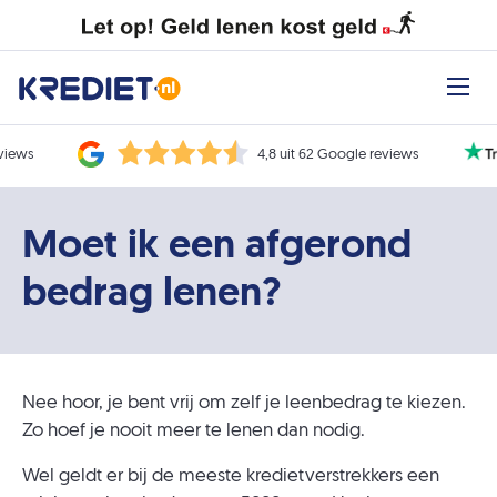
eviews
4,8 uit 62 Google reviews
Moet ik een afgerond
bedrag lenen?
Nee hoor, je bent vrij om zelf je leenbedrag te kiezen.
Zo hoef je nooit meer te lenen dan nodig.
Wel geldt er bij de meeste kredietverstrekkers een