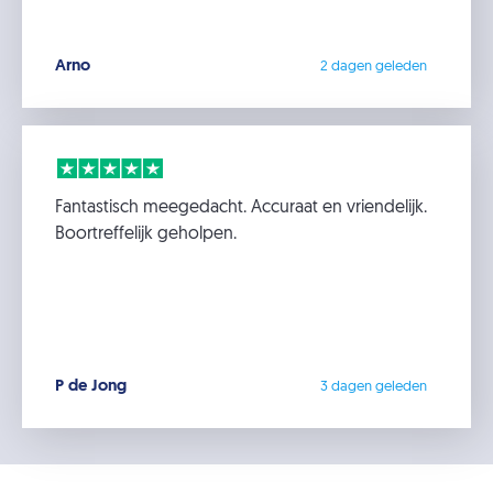
Arno
2 dagen geleden
Fantastisch meegedacht. Accuraat en vriendelijk.
Boortreffelijk geholpen.
P de Jong
3 dagen geleden