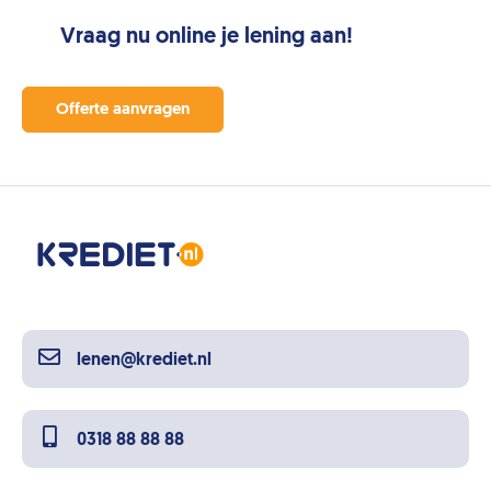
Vraag nu online je lening aan!
Offerte aanvragen
lenen@krediet.nl
0318 88 88 88