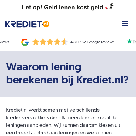
eviews
4,8 uit 62 Google reviews
Waarom lening
berekenen bij Krediet.nl?
Krediet.nl werkt samen met verschillende
kredietverstrekkers die elk meerdere persoonlijke
leningen aanbieden. Wij kunnen daarom kiezen uit
een breed aanbod aan leningen en we kunnen