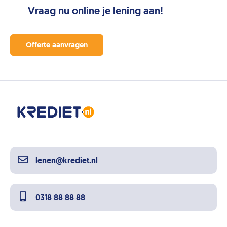
Vraag nu online je lening aan!
Offerte aanvragen
lenen@krediet.nl
0318 88 88 88