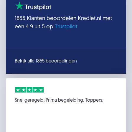
1855
Klanten beoordelen
Krediet.nl
met
een
4.9
uit 5 op
Trustpilot
Bekijk alle 1855 beoordelingen
Snel geregeld, Prima begeleiding. Toppers.