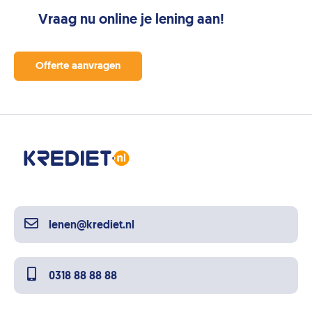
Vraag nu online je lening aan!
Offerte aanvragen
lenen@krediet.nl
0318 88 88 88