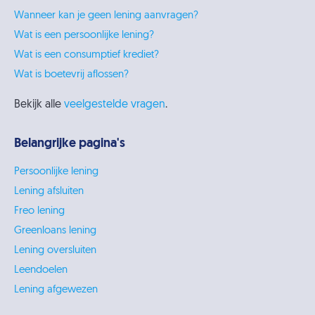
Wanneer kan je geen lening aanvragen?
Wat is een persoonlijke lening?
Wat is een consumptief krediet?
Wat is boetevrij aflossen?
Bekijk alle
veelgestelde vragen
.
Belangrijke pagina's
Persoonlijke lening
Lening afsluiten
Freo lening
Greenloans lening
Lening oversluiten
Leendoelen
Lening afgewezen