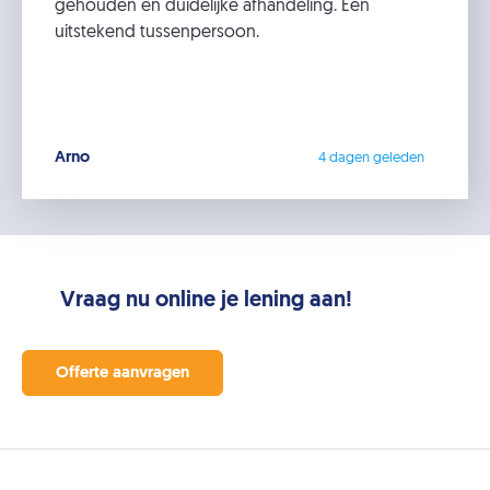
gehouden en duidelijke afhandeling. Een
uitstekend tussenpersoon.
Arno
4 dagen geleden
Vraag nu online je lening aan!
Offerte aanvragen