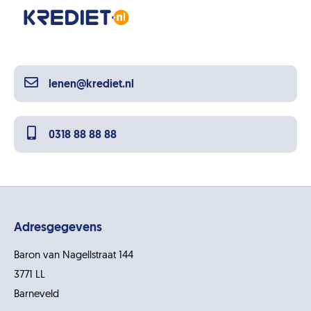
lenen@krediet.nl
0318 88 88 88
Adresgegevens
Baron van Nagellstraat 144
3771 LL
Barneveld