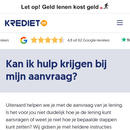
eviews
4,8 uit 62 Google reviews
Kan ik hulp krijgen bij
mijn aanvraag?
Uiteraard helpen we je met de aanvraag van je lening.
Is het voor jou niet duidelijk hoe je de lening kunt
aanvragen of weet je niet hoe je bepaalde stappen
kunt zetten? Wij gidsen je met heldere instructies