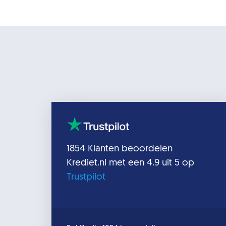
1854
Klanten beoordelen
Krediet.nl
met een
4.9
uit 5 op
Trustpilot