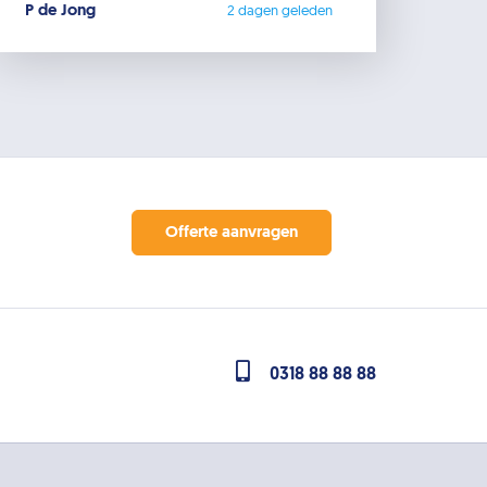
P de Jong
2 dagen geleden
Offerte aanvragen
0318 88 88 88