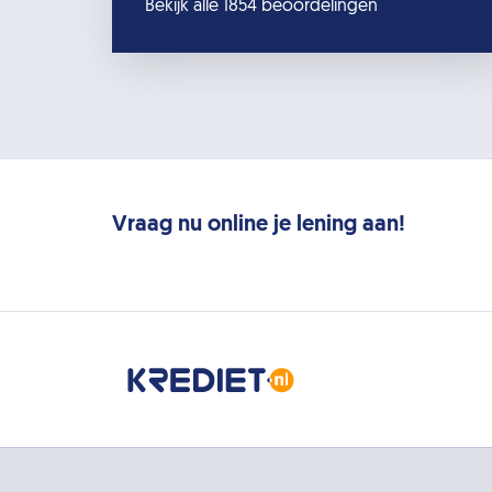
Bekijk alle 1854 beoordelingen
Vraag nu online je lening aan!