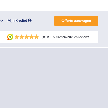
Mijn Krediet
Offerte aanvragen
9,8 uit 1105 Klantenvertellen reviews