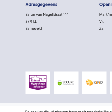
Adresgegevens
Openi
Baron van Nagellstraat 144
Ma. t/m
3771 LL
Vr.
Barneveld
Za.