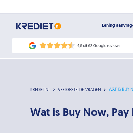
Lening aanvra
4,8 uit 62 Google reviews
WAT IS BUY 
KREDIET.NL
VEELGESTELDE VRAGEN
Wat is Buy Now, Pay 