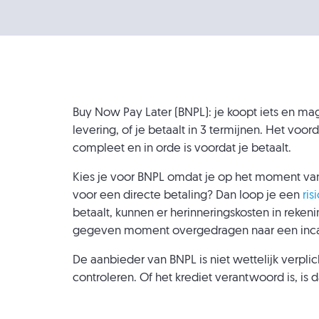
Buy Now Pay Later (BNPL): je koopt iets en mag 
levering, of je betaalt in 3 termijnen. Het voord
compleet en in orde is voordat je betaalt.
Kies je voor BNPL omdat je op het moment van
voor een directe betaling? Dan loop je een
ris
betaalt, kunnen er herinneringskosten in reke
gegeven moment overgedragen naar een incas
De aanbieder van BNPL is niet wettelijk verpli
controleren. Of het krediet verantwoord is, is d