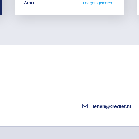
Arno
1 dagen geleden
lenen@krediet.nl