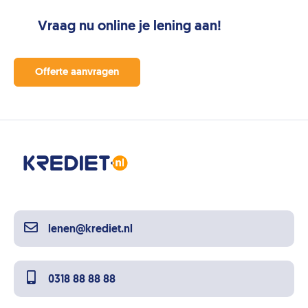
Vraag nu online je lening aan!
Offerte aanvragen
lenen@krediet.nl
0318 88 88 88