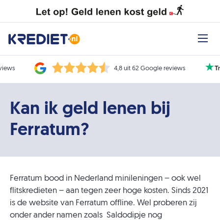
eviews
4,8 uit 62 Google reviews
Kan ik geld lenen bij
Ferratum?
Ferratum bood in Nederland minileningen – ook wel
flitskredieten – aan tegen zeer hoge kosten. Sinds 2021
is de website van Ferratum offline. Wel proberen zij
onder ander namen zoals Saldodipje nog