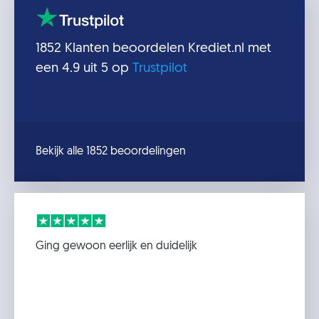
1852
Klanten beoordelen
Krediet.nl
met
een
4.9
uit 5 op
Trustpilot
Bekijk alle 1852 beoordelingen
Ging gewoon eerlijk en duidelijk