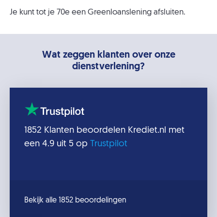
Je kunt tot je 70e een Greenloanslening afsluiten.
Wat zeggen klanten over onze
dienstverlening?
1852
Klanten beoordelen
Krediet.nl
met
een
4.9
uit 5 op
Trustpilot
Bekijk alle 1852 beoordelingen