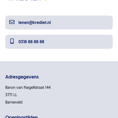
lenen@krediet.nl
0318 88 88 88
Adresgegevens
Baron van Nagellstraat 144
3771 LL
Barneveld
Openingstijden