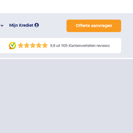
Mijn Krediet
Offerte aanvragen
9,8 uit 1105 Klantenvertellen reviews