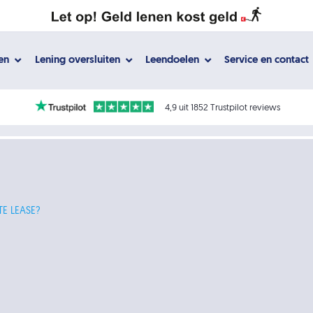
gen
Lening oversluiten
Leendoelen
Service en contact
4,9 uit 1852 Trustpilot reviews
TE LEASE?