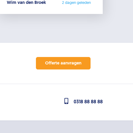
Wim van den Broek
2 dagen geleden
Offerte aanvragen
0318 88 88 88