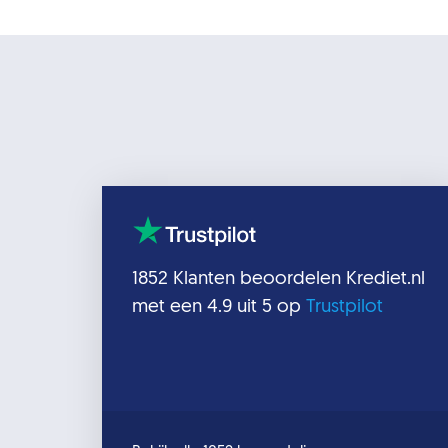
1852
Klanten beoordelen
Krediet.nl
met een
4.9
uit 5 op
Trustpilot