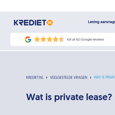
Lening aanvra
4,8 uit 62 Google reviews
WAT IS PRIVA
KREDIET.NL
VEELGESTELDE VRAGEN
Wat is private lease?