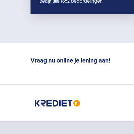
Bekijk alle 1852 beoordelingen
Vraag nu online je lening aan!