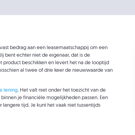
n vast bedrag aan een leasemaatschappij om een
ij bent echter niet de eigenaar, dat is de
et product beschikken en levert het na de looptijd
 misschien al twee of drie keer de nieuwwaarde van
e lening
. Het valt niet onder het toezicht van de
 binnen je financiële mogelijkheden passen. Een
langere tijd. Je kunt het vaak niet tussentijds