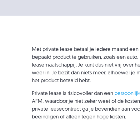
Met private lease betaal je iedere maand ee
bepaald product te gebruiken, zoals een auto. J
leasemaatschappij. Je kunt dus niet vrij over h
weer in. Je bezit dan niets meer, alhoewel je
het product betaald hebt.
Private lease is risicovoller dan een
persoonlijk
AFM, waardoor je niet zeker weet of de kosten
private leasecontract ga je bovendien aan voor 
beëindigen of alleen tegen hoge kosten.