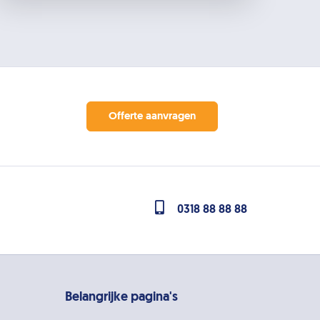
Offerte aanvragen
0318 88 88 88
Belangrijke pagina's