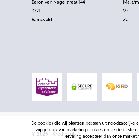
Baron van Nagellstraat 144
Ma. t/m
3771 LL
Vr.
Barneveld
Za.
De cookies die wij plaatsen bestaan uit noodzakelijke
wij gebruik van marketing cookies om je de beste er
© 2026 - Krediet.nl
AFM: 
ervaring accepteer dan onze market