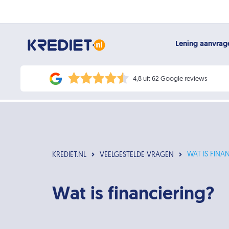
Lening aanvra
4,8 uit 62 Google reviews
WAT IS FINA
KREDIET.NL
VEELGESTELDE VRAGEN
Wat is financiering?