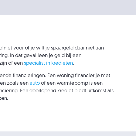
 niet voor of je wilt je spaargeld daar niet aan
ng. In dat geval leen je geld bij een
zijn of een
specialist in kredieten
.
lende financieringen. Een woning financier je met
en zoals een
auto
of een warmtepomp is een
nciering. Een doorlopend krediet biedt uitkomst als
ben.