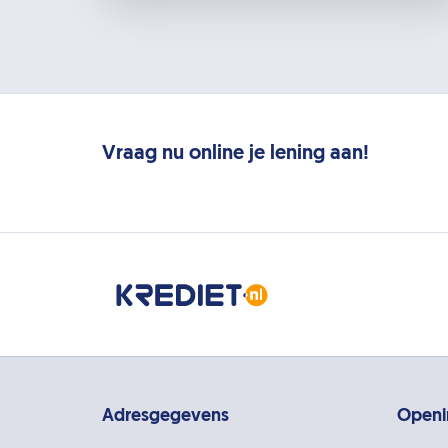
Vraag nu online je lening aan!
Adresgegevens
Openi