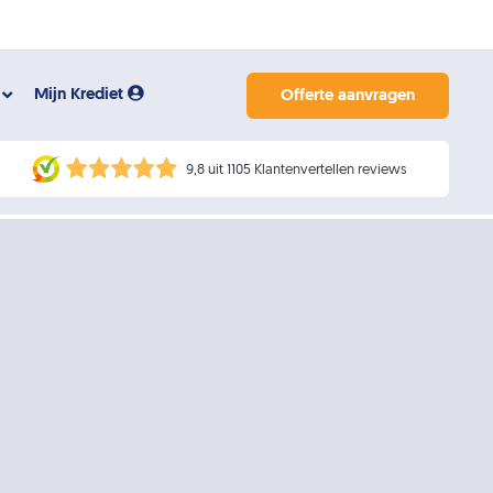
Mijn Krediet
Offerte aanvragen
9,8 uit 1105 Klantenvertellen reviews