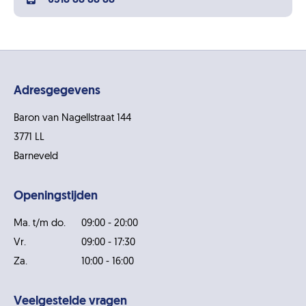
0318 88 88 88
Adresgegevens
Baron van Nagellstraat 144
3771 LL
Barneveld
Openingstijden
Ma. t/m do.
09:00 - 20:00
Vr.
09:00 - 17:30
Za.
10:00 - 16:00
Veelgestelde vragen