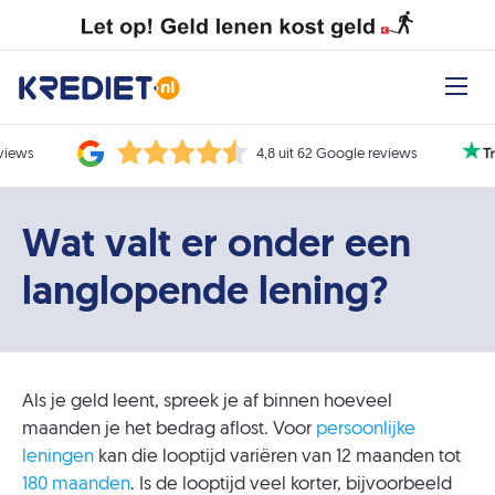
eviews
4,8 uit 62 Google reviews
Wat valt er onder een
langlopende lening?
Als je geld leent, spreek je af binnen hoeveel
maanden je het bedrag aflost. Voor
persoonlijke
leningen
kan die looptijd variëren van 12 maanden tot
180 maanden
. Is de looptijd veel korter, bijvoorbeeld