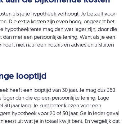
k aan de bijkomende kosten
sten als je je hypotheek verhoogt. Je betaalt voor
uiten. Die extra kosten zijn even hoog, ongeacht het
 hypotheekrente mag dan wat lager zijn, door die
t dan met een persoonlijke lening. Want als je een
e hoeft niet naar een notaris en advies en afsluiten
nge looptijd
heek heeft een looptijd van 30 jaar. Je mag dus 360
 lager dan die op een persoonlijke lening. Lage
l 30 jaar lang. Je kunt beter kiezen voor een
ogere hypotheek voor 20 of 30 jaar. Ga in ieder geval
erst uit wat je in totaal kwijt bent. En vergelijk dat