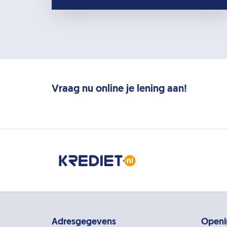
Vraag nu online je lening aan!
Adresgegevens
Openi