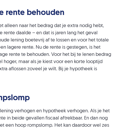
ge rente behouden
iet alleen naar het bedrag dat je extra nodig hebt,
 rente daalde – en dat is jaren lang het geval
e lening boetevrij af te lossen en voor het totale
en lagere rente. Nu de rente is gestegen, is het
age rente te behouden. Voor het bij te lenen bedrag
el hoger, maar als je kiest voor een korte looptijd
ra aflossen zoveel je wilt. Bij je hypotheek is
ompslomp
 lening verhogen en hypotheek verhogen. Als je het
te in beide gevallen fiscaal aftrekbaar. En dan nog
met een hoop rompslomp. Het kan daardoor wel zes