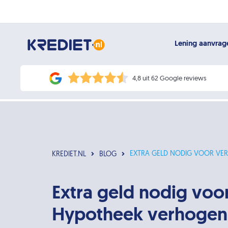
Lening aanvra
4,8 uit 62 Google reviews
EXTRA GELD NODIG VOOR VER
KREDIET.NL
BLOG
Extra geld nodig vo
Hypotheek verhogen 