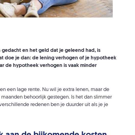
n gedacht en het geld dat je geleend had, is
t doe je dan: de lening verhogen of je hypotheek
aar de hypotheek verhogen is vaak minder
en een lage rente. Nu wil je extra lenen, maar de
n maanden behoorlijk gestegen. Is het dan slimmer
rschillende redenen ben je duurder uit als je je