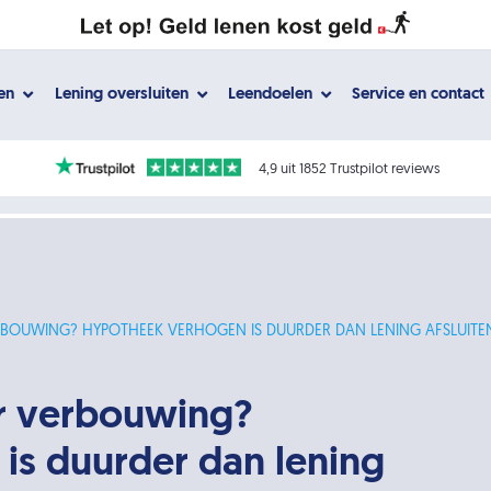
gen
Lening oversluiten
Leendoelen
Service en contact
4,9 uit 1852 Trustpilot reviews
BOUWING? HYPOTHEEK VERHOGEN IS DUURDER DAN LENING AFSLUITE
or verbouwing?
is duurder dan lening