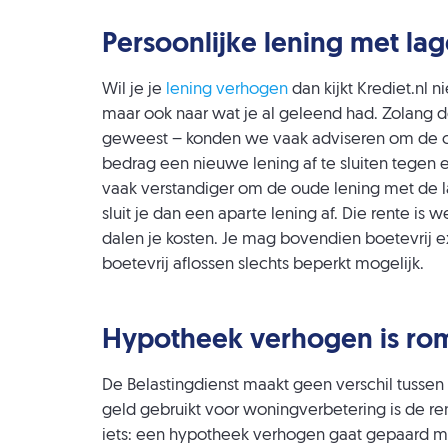
Persoonlijke lening met la
Wil je je
lening verhogen
dan kijkt Krediet.nl n
maar ook naar wat je al geleend had. Zolang de
geweest – konden we vaak adviseren om de oud
bedrag een nieuwe lening af te sluiten tegen e
vaak verstandiger om de oude lening met de l
sluit je dan een aparte lening af. Die rente is w
dalen je kosten. Je mag bovendien boetevrij ext
boetevrij aflossen slechts beperkt mogelijk.
Hypotheek verhogen is r
De Belastingdienst maakt geen verschil tussen
geld gebruikt voor woningverbetering is de ren
iets: een hypotheek verhogen gaat gepaard 