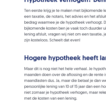
Hypotheek verhogen? Den
Ten eerste krijg je te maken met bijkomende ko
een taxatie, de notaris, het advies en het afsl
bedrag waarmee je de hypotheek verhoogt. De
bijkomende kosten ben je vaak toch duurder ui
lening afsluit, vragen wij niet om een taxatie, j
zijn kosteloos. Scheelt dat even!
Hogere hypotheek heeft la
Maar dit is nog niet het hele verhaal. Je hypot
maanden doen over de aflossing en de rente is
maandlasten dus. Ja, maar die betaal je dan we
persoonlijke lening van 10 of 15 jaar dan een h
niet zomaar je hypotheek verhogen, maar reken e
met de kosten van een lening.