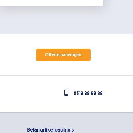
Offerte aanvragen
0318 88 88 88
Belangrijke pagina's