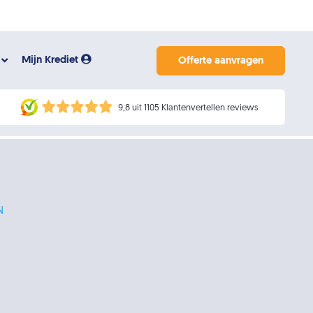
Mijn Krediet
Offerte aanvragen
9,8 uit 1105 Klantenvertellen reviews
N