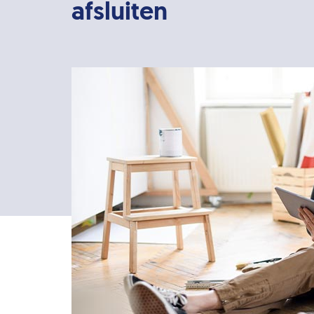
afsluiten