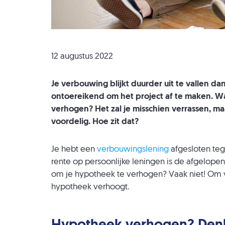
12 augustus 2022
Je verbouwing blijkt duurder uit te vallen da
ontoereikend om het project af te maken. Wa
verhogen? Het zal je misschien verrassen, m
voordelig. Hoe zit dat?
Je hebt een
verbouwingslening
afgesloten teg
rente op persoonlijke leningen is de afgelope
om je hypotheek te verhogen? Vaak niet! Om ve
hypotheek verhoogt.