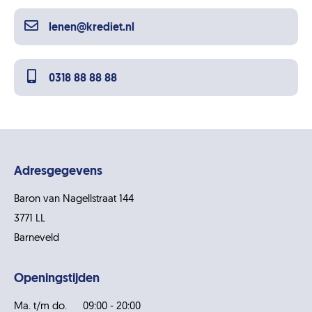
lenen@krediet.nl
0318 88 88 88
Adresgegevens
Baron van Nagellstraat 144
3771 LL
Barneveld
Openingstijden
Ma. t/m do.
09:00 - 20:00