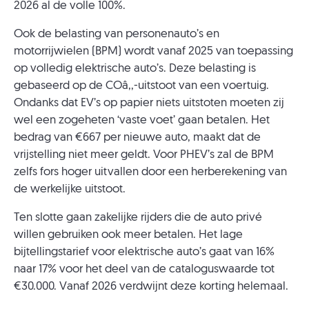
2026 al de volle 100%.
Ook de belasting van personenauto’s en
motorrijwielen (BPM) wordt vanaf 2025 van toepassing
op volledig elektrische auto’s. Deze belasting is
gebaseerd op de COâ‚‚-uitstoot van een voertuig.
Ondanks dat EV’s op papier niets uitstoten moeten zij
wel een zogeheten ‘vaste voet’ gaan betalen. Het
bedrag van €667 per nieuwe auto, maakt dat de
vrijstelling niet meer geldt. Voor PHEV’s zal de BPM
zelfs fors hoger uitvallen door een herberekening van
de werkelijke uitstoot.
Ten slotte gaan zakelijke rijders die de auto privé
willen gebruiken ook meer betalen. Het lage
bijtellingstarief voor elektrische auto’s gaat van 16%
naar 17% voor het deel van de cataloguswaarde tot
€30.000. Vanaf 2026 verdwijnt deze korting helemaal.