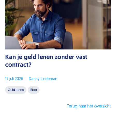
Kan je geld lenen zonder vast
contract?
17 juli 2026
|
Danny Lindeman
Geld lenen
Blog
Terug naar het overzicht