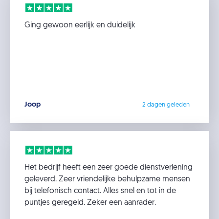
Ging gewoon eerlijk en duidelijk
Joop
2 dagen geleden
Het bedrijf heeft een zeer goede dienstverlening
geleverd. Zeer vriendelijke behulpzame mensen
bij telefonisch contact. Alles snel en tot in de
puntjes geregeld. Zeker een aanrader.