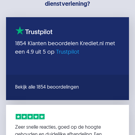
dienstverlening?
1854
Klanten beoordelen
Krediet.nl
met
een
4.9
uit 5 op
Trustpilot
Bekijk alle 1854 beoordelingen
Zeer snelle reacties, goed op de hoogte
gehouden en duidelijke afhandeling. Een