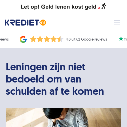
eviews
4,8 uit 62 Google reviews
Leningen zijn niet
bedoeld om van
schulden af te komen