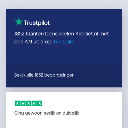
1852
Klanten beoordelen
Krediet.nl
met
een
4.9
uit 5 op
Trustpilot
Bekijk alle 1852 beoordelingen
Ging gewoon eerlijk en duidelijk