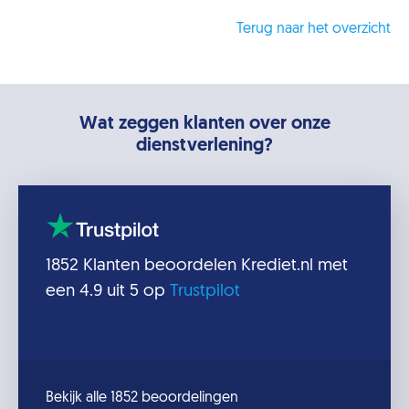
Terug naar het overzicht
Wat zeggen klanten over onze
dienstverlening?
1852
Klanten beoordelen
Krediet.nl
met
een
4.9
uit 5 op
Trustpilot
Bekijk alle 1852 beoordelingen