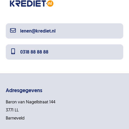
lenen@krediet.nl
0318 88 88 88
Adresgegevens
Baron van Nagellstraat 144
3771 LL
Barneveld