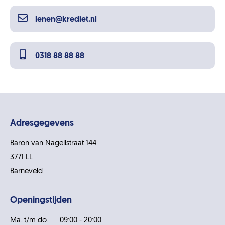
lenen@krediet.nl
0318 88 88 88
Adresgegevens
Baron van Nagellstraat 144
3771 LL
Barneveld
Openingstijden
Ma. t/m do.
09:00 - 20:00