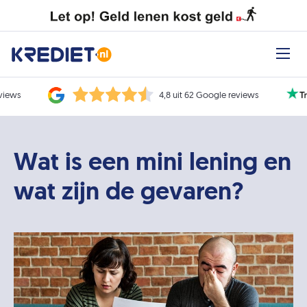
eviews
4,8 uit 62 Google reviews
Wat is een mini lening en
wat zijn de gevaren?