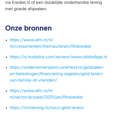
via Krediet.nl of een duidelijke onderhandse lening
met goede afspraken.
Onze bronnen
https://www.afm.nl/nl-
nl/consumenten/themas/lenen/flitskrediet
https://nl.trustpilot.com/review/www.saldodipje.nl
https://ondernemersplein.overheid.nl/geldzaken-
en-belastingen/financiering-regelen/geld-lenen-
van-familie-of-vrienden/
https://www.afm.nl/nl-
nl/sector/actueel/2025/jan/flitskrediet
https://minilening.nl/risico-geld-lenen/