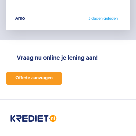
Arno
3 dagen geleden
Vraag nu online je lening aan!
Offerte aanvragen