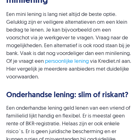
minilening
Een mini lening is lang niet altijd de beste optie.
Gelukkig zijn er veiligere alternatieven om een klein
bedrag te lenen. Je kan bijvoorbeeld om een
voorschot via je werkgever te vragen. Vraag naar de
mogelijkheden. Een alternatief is ook rood staan bij je
bank. Vaak is dat nog voordeliger dan een minilening.
Of je vraagt een
persoonlijke lening
via Krediet.nl aan.
Hier vergelijk je meerdere aanbieders met duidelijke
voorwaarden.
Onderhandse lening: slim of riskant?
Een onderhandse lening geld lenen van een vriend of
familielid lijkt handig en flexibel. Er is meestal geen
rente of BKR-registratie. Helaas zijn er ook enkele
risico`s. Er is geen juridische bescherming en er
kunnen ruzies of misverstanden bij onduidelijke