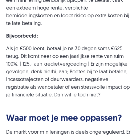
een mini lening behoorlijk oplopen. Je betaalt vaak
een extreem hoge rente, verplichte
bemiddelingskosten en loopt risico op extra kosten bij
te late betaling.
Bijvoorbeeld:
Als je €500 leent, betaal je na 30 dagen soms €625
terug. Dit komt neer op een jaarlijkse rente van ruim
100%. ( 125,- aan kredietvergoeding ) Er zijn mogelijke
gevolgen, denk hierbij aan; Boetes bij te laat betalen,
incassotrajecten of deurwaarders, negatieve
registratie als wanbetaler of een stressvolle impact op
je financiële situatie. Dan wil je toch niet?
Waar moet je mee oppassen?
De markt voor minileningen is deels ongereguleerd. Er