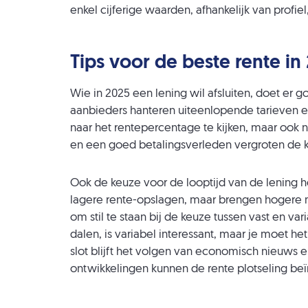
enkel cijferige waarden, afhankelijk van profiel
Tips voor de beste rente in
Wie in 2025 een lening wil afsluiten, doet er 
aanbieders hanteren uiteenlopende tarieven 
naar het rentepercentage te kijken, maar ook na
en een goed betalingsverleden vergroten de ka
Ook de keuze voor de looptijd van de lening h
lagere rente-opslagen, maar brengen hogere m
om stil te staan bij de keuze tussen vast en v
dalen, is variabel interessant, maar je moet het
slot blijft het volgen van economisch nieuws
ontwikkelingen kunnen de rente plotseling be