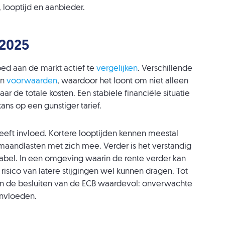
, looptijd en aanbieder.
 2025
goed aan de markt actief te
vergelijken
. Verschillende
en
voorwaarden
, waardoor het loont om niet alleen
ar de totale kosten. Een stabiele financiële situatie
ns op een gunstiger tarief.
eeft invloed. Kortere looptijden kennen meestal
aandlasten met zich mee. Verder is het verstandig
ariabel. In een omgeving waarin de rente verder kan
 risico van latere stijgingen wel kunnen dragen. Tot
 en de besluiten van de ECB waardevol: onverwachte
ïnvloeden.