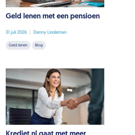
Geld lenen met een pensioen
31 juli 2026
|
Danny Lindeman
Geld lenen
Blog
Krediet.nl gaat met meer