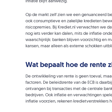
inflatie blijft aanwezig.
Op de markt zelf zien we een genuanceerd bee
ook consumptieve en zakelijke kredieten b
risicopremies. Bij Krediet.nl verwachten we d
nog iets verder kan dalen, mits de inflatie onder
waarschijnlijk: banken blijven voorzichtig en 
kansen, maar alleen als externe schokken uitbl
Wat bepaalt hoe de rente z
De ontwikkeling van rente is geen toeval, maa
factoren. De beleidsrente van de ECB is daarbi
ontvangen bij transacties met de centrale ban
bedrijven. Ook inflatie en verwachtingen spelen
inflatie voorzien, rekenen kredietverstrekker