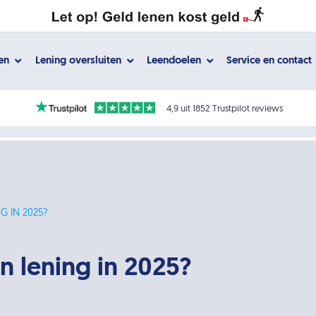
gen
Lening oversluiten
Leendoelen
Service en contact
4,9 uit 1852 Trustpilot reviews
G IN 2025?
n lening in 2025?