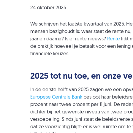
24 oktober 2025
We schrijven het laatste kwartaal van 2025. Het
mensen bezighoudt is: waar staat de rente nu
jaar en daarna? Is er rente nieuws?
Rente
lijkt 
de praktijk hoeveel je betaalt voor een lenin
financiële keuzes.
2025 tot nu toe, en onze v
In de eerste helft van 2025 zagen we een opva
Europese Centrale Bank
besloot haar beleidsre
procent naar twee procent per 11 juni. De rede
dichter bij het gewenste niveau van twee proc
versoepeling. Sinds juni staat de beleidsrente
dat ze voorzichtig blijft: er is wel ruimte om