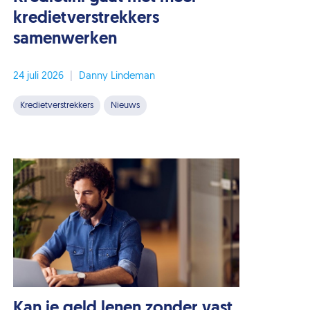
kredietverstrekkers
samenwerken
24 juli 2026
|
Danny Lindeman
Kredietverstrekkers
Nieuws
Kan je geld lenen zonder vast