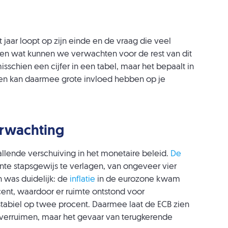
 jaar loopt op zijn einde en de vraag die veel
, en wat kunnen we verwachten voor de rest van dit
misschien een cijfer in een tabel, maar het bepaalt in
g en kan daarmee grote invloed hebben op je
erwachting
llende verschuiving in het monetaire beleid.
De
nte stapsgewijs te verlagen, van ongeveer vier
n was duidelijk: de
inflatie
in de eurozone kwam
ent, waardoor er ruimte ontstond voor
 stabiel op twee procent. Daarmee laat de ECB zien
 te verruimen, maar het gevaar van terugkerende