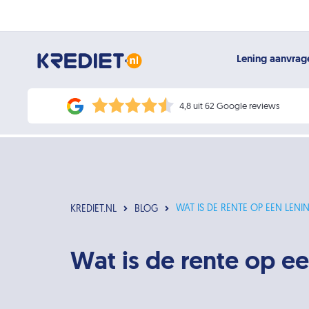
Lening aanvra
4,8 uit 62 Google reviews
WAT IS DE RENTE OP EEN LENIN
KREDIET.NL
BLOG
Wat is de rente op ee