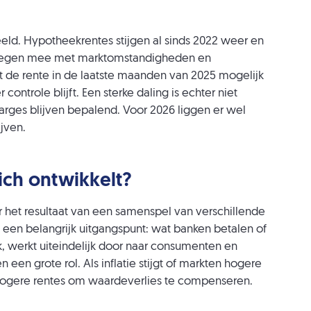
ld. Hypotheekrentes stijgen al sinds 2022 weer en
ewegen mee met marktomstandigheden en
at de rente in de laatste maanden van 2025 mogelijk
 controle blijft. Een sterke daling is echter niet
marges blijven bepalend. Voor 2026 liggen er wel
ijven.
ich ontwikkelt?
r het resultaat van een samenspel van verschillende
j een belangrijk uitgangspunt: wat banken betalen of
k, werkt uiteindelijk door naar consumenten en
 een grote rol. Als inflatie stijgt of markten hogere
s hogere rentes om waardeverlies te compenseren.