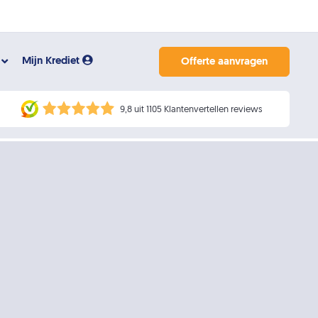
Mijn Krediet
Offerte aanvragen
9,8 uit 1105 Klantenvertellen reviews