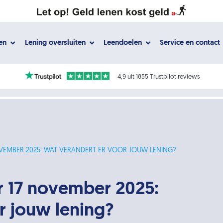
gen
Lening oversluiten
Leendoelen
Service en contact
4,9 uit 1855 Trustpilot reviews
VEMBER 2025: WAT VERANDERT ER VOOR JOUW LENING?
 17 november 2025:
r jouw lening?