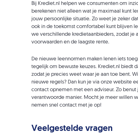
Bij Krediet.nl helpen we consumenten om inzich
berekenen niet alleen wat je maximaal kunt len
jouw persoonlijke situatie. Zo weet je zeker da
ook in de toekomst comfortabel kunt blijven l
we verschillende kredietaanbieders, zodat je a
voorwaarden en de laagste rente.
De nieuwe leennormen maken lenen iets toega
tegelijk om bewuste keuzes. Krediet.nl biedt d
zodat je precies weet waar je aan toe bent. Wi
nieuwe regels? Dan kun je via onze website e
contact opnemen met een adviseur. Zo benut
verantwoorde manier. Mocht je meer willen 
nemen snel contact met je op!
Veelgestelde vragen