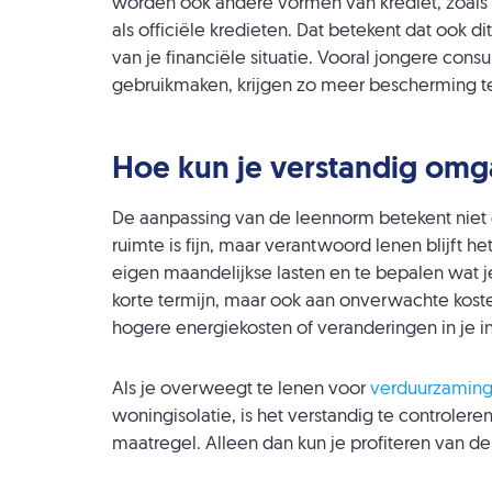
worden ook andere vormen van krediet, zoals
als officiële kredieten. Dat betekent dat ook d
van je financiële situatie. Vooral jongere co
gebruikmaken, krijgen zo meer bescherming te
Hoe kun je verstandig om
De aanpassing van de leennorm betekent niet
ruimte is fijn, maar verantwoord lenen blijft het
eigen maandelijkse lasten en te bepalen wat je
korte termijn, maar ook aan onverwachte kost
hogere energiekosten of veranderingen in je 
Als je overweegt te lenen voor
verduurzamin
woningisolatie, is het verstandig te controler
maatregel. Alleen dan kun je profiteren van 