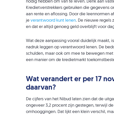
nodig hebben om van te leven. Denk aan vaste 
Kredietverstrekkers gebruiken die gegevens 
aan rente en aflossing. Door die leennormen af
je
verantwoord kunt lenen
. De nieuwe regels 
en dat er altijd genoeg geld overblijft voor da
Wat deze aanpassing vooral duidelijk maakt, i
nadruk leggen op verantwoord lenen. De bed
schulden, maar ook om mee te bewegen met d
een manier om de kredietmarkt toekomstbest
Wat verandert er per 17 no
daarvan?
De cijfers van het Nibud laten zien dat de uit
ongeveer 3,2 procent zijn gestegen, terwijl 
omhooggingen. Dat lijkt een klein verschil, 