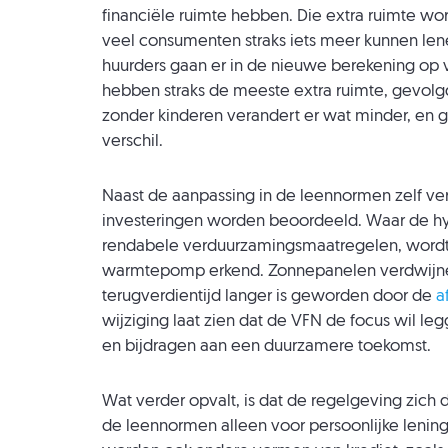
financiële ruimte hebben. Die extra ruimte w
veel consumenten straks iets meer kunnen len
huurders gaan er in de nieuwe berekening op 
hebben straks de meeste extra ruimte, gevolg
zonder kinderen verandert er wat minder, en
verschil.
Naast de aanpassing in de leennormen zelf v
investeringen worden beoordeeld. Waar de hyb
rendabele verduurzamingsmaatregelen, wordt 
warmtepomp erkend. Zonnepanelen verdwijnen
terugverdientijd langer is geworden door de
a
wijziging laat zien dat de VFN de focus wil 
en bijdragen aan een duurzamere toekomst.
Wat verder opvalt, is dat de regelgeving zich
de leennormen alleen voor persoonlijke lenin