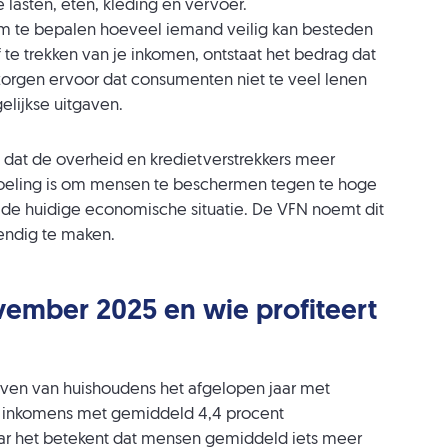
lasten, eten, kleding en vervoer.
om te bepalen hoeveel iemand veilig kan besteden
 te trekken van je inkomen, ontstaat het bedrag dat
zorgen ervoor dat consumenten niet te veel lenen
gelijkse uitgaven.
s dat de overheid en kredietverstrekkers meer
oeling is om mensen te beschermen tegen te hoge
e huidige economische situatie. De VFN noemt dit
endig te maken.
vember 2025 en wie profiteert
gaven van huishoudens het afgelopen jaar met
de inkomens met gemiddeld 4,4 procent
maar het betekent dat mensen gemiddeld iets meer