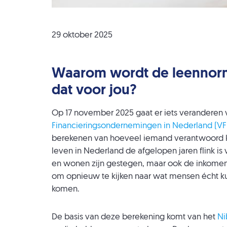
29 oktober 2025
Waarom wordt de leennorm
dat voor jou?
Op 17 november 2025 gaat er iets veranderen 
Financieringsondernemingen in Nederland (VF
berekenen van hoeveel iemand verantwoord ka
leven in Nederland de afgelopen jaren flink i
en wonen zijn gestegen, maar ook de inkomens
om opnieuw te kijken naar wat mensen écht ku
komen.
De basis van deze berekening komt van het
Ni