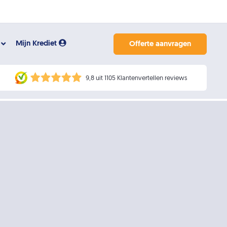
Mijn Krediet
Offerte aanvragen
9,8 uit 1105 Klantenvertellen reviews