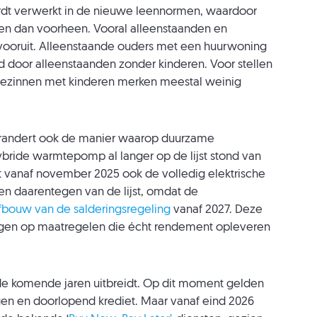
ordt verwerkt in de nieuwe leennormen, waardoor
en dan voorheen. Vooral alleenstaanden en
vooruit. Alleenstaande ouders met een huurwoning
d door alleenstaanden zonder kinderen. Voor stellen
 gezinnen met kinderen merken meestal weinig
erandert ook de manier waarop duurzame
ride warmtepomp al langer op de lijst stond van
vanaf november 2025 ook de volledig elektrische
 daarentegen van de lijst, omdat de
fbouw van de salderingsregeling
vanaf 2027. Deze
leggen op maatregelen die écht rendement opleveren
 de komende jaren uitbreidt. Op dit moment gelden
gen en doorlopend krediet. Maar vanaf eind 2026