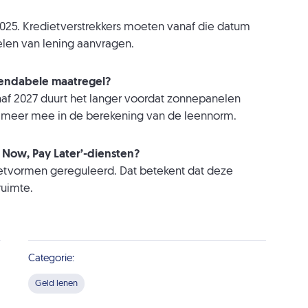
025. Kredietverstrekkers moeten vanaf die datum
len van lening aanvragen.
rendabele maatregel?
af 2027 duurt het langer voordat zonnepanelen
et meer mee in de berekening van de leennorm.
 Now, Pay Later’-diensten?
dietvormen gereguleerd. Dat betekent dat deze
ruimte.
Categorie:
Geld lenen