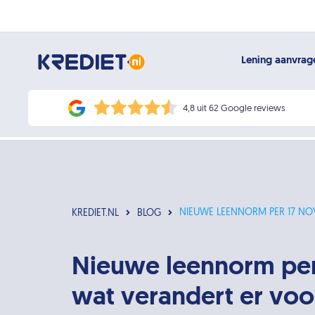
Lening aanvra
4,8 uit 62 Google reviews
NIEUWE LEENNORM PER 17 NO
KREDIET.NL
BLOG
Nieuwe leennorm per
wat verandert er voo