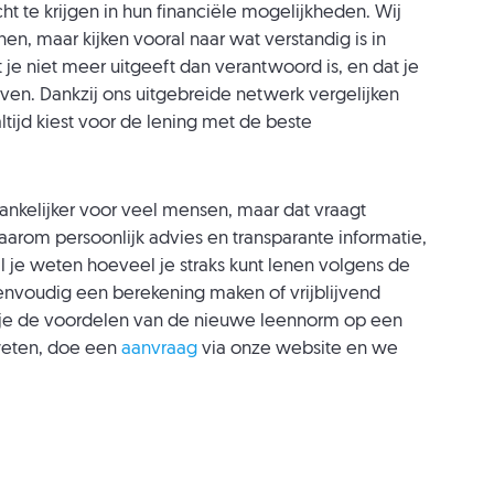
t te krijgen in hun financiële mogelijkheden. Wij
en, maar kijken vooral naar wat verstandig is in
t je niet meer uitgeeft dan verantwoord is, en dat je
even. Dankzij ons uitgebreide netwerk vergelijken
ltijd kiest voor de lening met de beste
nkelijker voor veel mensen, maar dat vraagt
aarom persoonlijk advies en transparante informatie,
l je weten hoeveel je straks kunt lenen volgens de
envoudig een berekening maken of vrijblijvend
 je de voordelen van de nieuwe leennorm op een
weten, doe een
aanvraag
via onze website en we