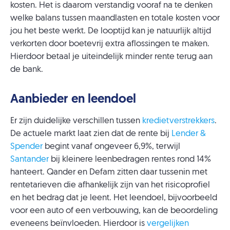
kosten. Het is daarom verstandig vooraf na te denken
welke balans tussen maandlasten en totale kosten voor
jou het beste werkt. De looptijd kan je natuurlijk altijd
verkorten door boetevrij extra aflossingen te maken.
Hierdoor betaal je uiteindelijk minder rente terug aan
de bank.
Aanbieder en leendoel
Er zijn duidelijke verschillen tussen
kredietverstrekkers
.
De actuele markt laat zien dat de rente bij
Lender &
Spender
begint vanaf ongeveer 6,9%, terwijl
Santander
bij kleinere leenbedragen rentes rond 14%
hanteert. Qander en Defam zitten daar tussenin met
rentetarieven die afhankelijk zijn van het risicoprofiel
en het bedrag dat je leent. Het leendoel, bijvoorbeeld
voor een auto of een verbouwing, kan de beoordeling
eveneens beïnvloeden. Hierdoor is
vergelijken