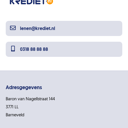
lenen@krediet.nl
0318 88 88 88
Adresgegevens
Baron van Nagellstraat 144
3771 LL
Barneveld