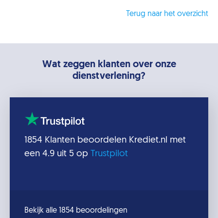
Terug naar het overzicht
Wat zeggen klanten over onze
dienstverlening?
1854
Klanten beoordelen
Krediet.nl
met
een
4.9
uit 5 op
Trustpilot
Bekijk alle 1854 beoordelingen