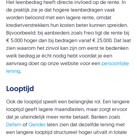
Het leenbedrag heeft directe invloed op de rente. In
de praktijk zie je dat hogere leenbedragen vaak
worden beloond met een lagere rente, omdat
kredietverstrekkers hun kosten beter kunnen spreiden.
Bijvoorbeeld: bij aanbieders zoals Freo ligt de rente bij
€ 5.000 hoger dan bij bedragen vanaf € 25.000. Dat laat
zien waarom het zinvol kan zijn om eerst te bedenken
welk bedrag je écht nodig hebt voordat je een
aanvraag doet op onze website voor een
persoonlijke
lening
.
Looptijd
Ook de looptijd speelt een belangrijke rol. Een langere
looptijd geeft lagere maandlasten, maar zorgt ervoor
dat je uiteindelijk meer rente betaalt. Banken zoals
Defam
of
Qander
laten zien dat dezelfde lening met
een langere looptijd structureel hoger uitvalt in totale