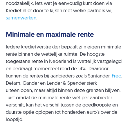
noodzakelijk, iets wat je eenvoudig kunt doen via
Krediet.nl of door te kijken met welke partners wij
samenwerken
.
Minimale en maximale rente
Iedere kredietverstrekker bepaalt zijn eigen minimale
rente binnen de wettelijke ruimte. De hoogste
toegestane rente in Nederland is wettelijk vastgelegd
en bedraagt momenteel rond de 14%. Daardoor
kunnen de rentes bij aanbieders zoals Santander,
Freo
,
Defam, Qander en Lender & Spender sterk
uiteenlopen, maar altijd binnen deze grenzen blijven.
Juist omdat de minimale rente wél per aanbieder
verschilt, kan het verschil tussen de goedkoopste en
duurste optie oplopen tot honderden euro’s over de
looptijd.