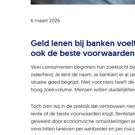
6 maart 2026
Geld lenen bij banken voel
ook de beste voorwaarden
Veel consumenten beginnen hun zoektocht bij
zekerheid. Je kent de naam, je bankiert er al j
situatie goed begrijpt. Niet voor niets heeft d
hoog zoekvolume. Mensen willen duidelijkheid,
Toch zien wij in de praktijk dat vertrouwen nie
rente of de beste voorwaarden krijgt. Rentetar
geweest door economische ontwikkelingen en 
verschillen tarieven per aanbieder en per risico