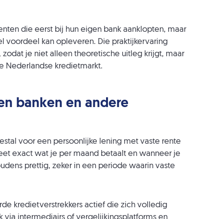
enten die eerst bij hun eigen bank aanklopten, maar
l voordeel kan opleveren. Die praktijkervaring
odat je niet alleen theoretische uitleg krijgt, maar
de Nederlandse kredietmarkt.
ssen banken en andere
estal voor een persoonlijke lening met vaste rente
 weet exact wat je per maand betaalt en wanneer je
oudens prettig, zeker in een periode waarin vaste
rde kredietverstrekkers actief die zich volledig
 via intermediairs of vergelijkingsplatforms en