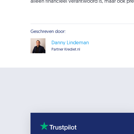
alleen financieel verantwoord is, maar ook pret
Geschreven door:
Danny Lindeman
Partner Krediet.nl