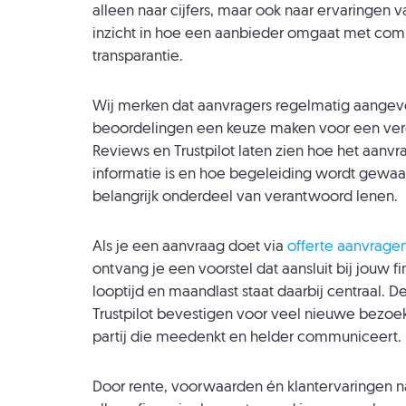
alleen naar cijfers, maar ook naar ervaringen
inzicht in hoe een aanbieder omgaat met comm
transparantie.
Wij merken dat aanvragers regelmatig aangeve
beoordelingen een keuze maken voor een verge
Reviews en Trustpilot laten zien hoe het aanv
informatie is en hoe begeleiding wordt gewaa
belangrijk onderdeel van verantwoord lenen.
Als je een aanvraag doet via
offerte aanvrage
ontvang je een voorstel dat aansluit bij jouw f
looptijd en maandlast staat daarbij centraal. 
Trustpilot bevestigen voor veel nieuwe bezoe
partij die meedenkt en helder communiceert.
Door rente, voorwaarden én klantervaringen na