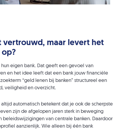
t vertrouwd, maar levert het
 op?
 hun eigen bank. Dat geeft een gevoel van
aren en het idee leeft dat een bank jouw financiële
e zoekterm “geld lenen bij banken” structureel een
 veiligheid en overzicht.
t altijd automatisch betekent dat je ook de scherpste
ieven zijn de afgelopen jaren sterk in beweging
beleidswijzigingen van centrale banken. Daardoor
profiel aanzienlijk. Wie alleen bij één bank