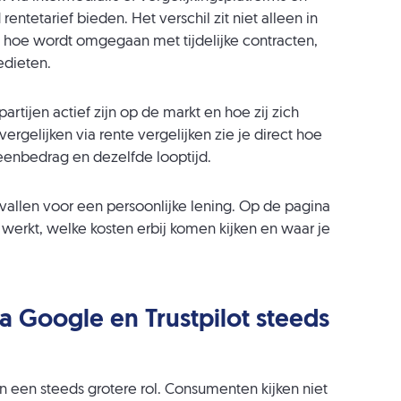
ntetarief bieden. Het verschil zit niet alleen in
an hoe wordt omgegaan met tijdelijke contracten,
edieten.
 partijen actief zijn op de markt en hoe zij zich
gelijken via rente vergelijken zie je direct hoe
 leenbedrag en dezelfde looptijd.
gevallen voor een persoonlijke lening. Op de pagina
 werkt, welke kosten erbij komen kijken en waar je
 Google en Trustpilot steeds
 een steeds grotere rol. Consumenten kijken niet