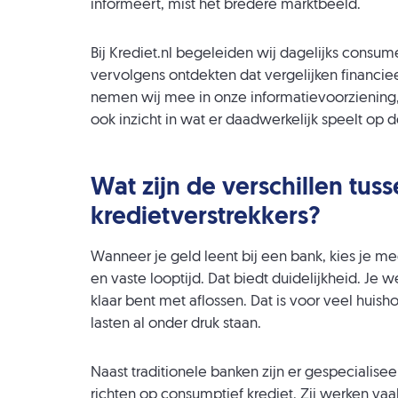
informeert, mist het bredere marktbeeld.
Bij Krediet.nl begeleiden wij dagelijks consum
vervolgens ontdekten dat vergelijken financiee
nemen wij mee in onze informatievoorziening, z
ook inzicht in wat er daadwerkelijk speelt op 
Wat zijn de verschillen tu
kredietverstrekkers?
Wanneer je geld leent bij een bank, kies je me
en vaste looptijd. Dat biedt duidelijkheid. Je
klaar bent met aflossen. Dat is voor veel huish
lasten al onder druk staan.
Naast traditionele banken zijn er gespecialisee
richten op consumptief krediet. Zij werken vaak