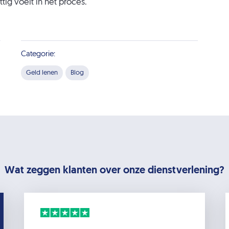
tig voelt in het proces.
Categorie:
Geld lenen
Blog
Wat zeggen klanten over onze dienstverlening?