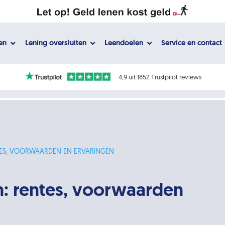
gen
Lening oversluiten
Leendoelen
Service en contact
4,9 uit 1852 Trustpilot reviews
NTES, VOORWAARDEN EN ERVARINGEN
n: rentes, voorwaarden