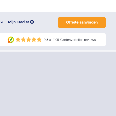
Mijn Krediet
Offerte aanvragen
9,8 uit 1105 Klantenvertellen reviews