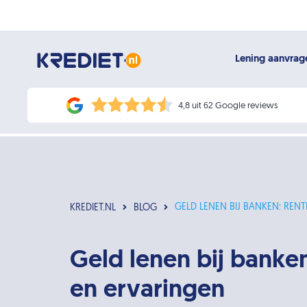
Lening aanvra
4,8 uit 62 Google reviews
GELD LENEN BIJ BANKEN: RE
KREDIET.NL
BLOG
Geld lenen bij banke
en ervaringen