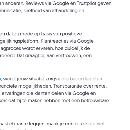
 van anderen. Reviews via Google en Trustpilot geven
unicatie, snelheid van afhandeling en
n dat zij mede op basis van positieve
lijkingsplatform. Klantreacties via Google
raagproces wordt ervaren, hoe duidelijk de
rdeerd. Dat draagt bij aan vertrouwen, een
n
, wordt jouw situatie zorgvuldig beoordeeld en
inanciële mogelijkheden. Transparantie over rente,
De ervaringen die klanten delen via Google en
kers dat zij te maken hebben met een betrouwbare
ast elkaar te leggen, maak je een keuze die niet