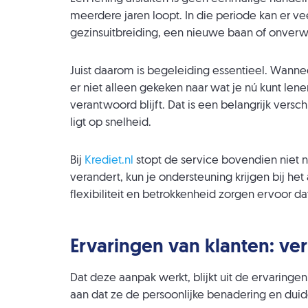
meerdere jaren loopt. In die periode kan er ve
gezinsuitbreiding, een nieuwe baan of onverw
Juist daarom is begeleiding essentieel. Wanneer
er niet alleen gekeken naar wat je nú kunt len
verantwoord blijft. Dat is een belangrijk versc
ligt op snelheid.
Bij
Krediet.nl
stopt de service bovendien niet na 
verandert, kun je ondersteuning krijgen bij he
flexibiliteit en betrokkenheid zorgen ervoor da
Ervaringen van klanten: ve
Dat deze aanpak werkt, blijkt uit de ervaringe
aan dat ze de persoonlijke benadering en duid