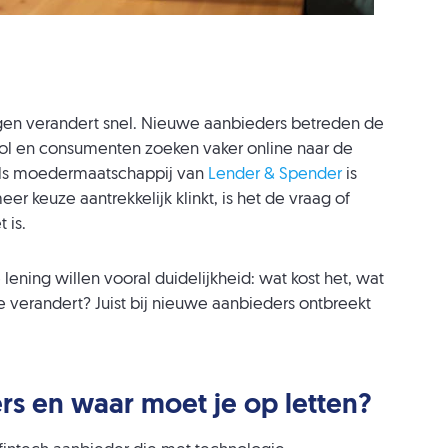
gen verandert snel. Nieuwe aanbieders betreden de
rol en consumenten zoeken vaker online naar de
ls moedermaatschappij van
Lender & Spender
is
 keuze aantrekkelijk klinkt, is het de vraag of
 is.
ening willen vooral duidelijkheid: wat kost het, wat
tie verandert? Juist bij nieuwe aanbieders ontbreekt
 en waar moet je op letten?