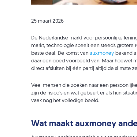
25 maart 2026
De Nederlandse markt voor persoonlijke lenin
markt, technologie speelt een steeds grotere 
beste deal. De komst van
auxmoney
bekend a
daar een goed voorbeeld van. Maar hoewel meer
direct afsluiten bij één partij altijd de slimste zet
Veel mensen die zoeken naar een persoonlijke l
zijn de risico’s en wat gebeurt er als hun situa
vaak nog het volledige beeld.
Wat maakt auxmoney anders