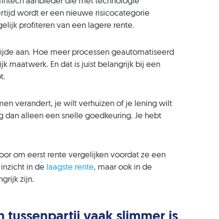
fintech aanbieder die met technologie
rtijd wordt er een nieuwe risicocategorie
ijk profiteren van een lagere rente.
eerzijde aan. Hoe meer processen geautomatiseerd
k maatwerk. En dat is juist belangrijk bij een
t.
en verandert, je wilt verhuizen of je lening wilt
g dan alleen een snelle goedkeuring. Je hebt
r om eerst rente vergelijken voordat ze een
 inzicht in de
laagste rente
, maar ook in de
rijk zijn.
 tussenpartij vaak slimmer is