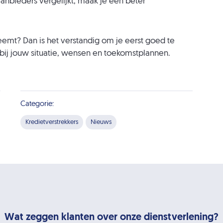
nbieders vergelijkt, maak je een beter
neemt? Dan is het verstandig om je eerst goed te
 bij jouw situatie, wensen en toekomstplannen.
Categorie:
Kredietverstrekkers
Nieuws
Wat zeggen klanten over onze dienstverlening?