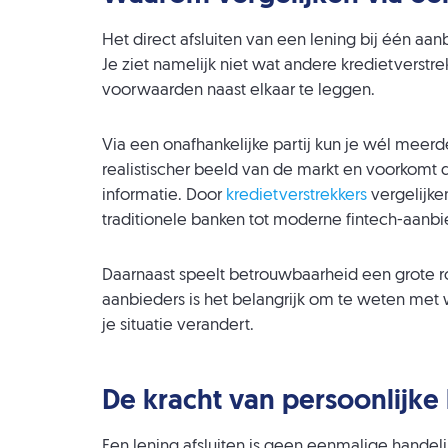
Het direct afsluiten van een lening bij één aanb
Je ziet namelijk niet wat andere kredietverst
voorwaarden naast elkaar te leggen.
Via een onafhankelijke partij kun je wél meerd
realistischer beeld van de markt en voorkomt 
informatie. Door
kredietverstrekkers
vergelijken
traditionele banken tot moderne fintech-aanb
Daarnaast speelt betrouwbaarheid een grote ro
aanbieders is het belangrijk om te weten met
je situatie verandert.
De kracht van persoonlijke
Een lening afsluiten is geen eenmalige handeli