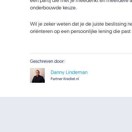
een partij die met je meedenkt en meerdere aa
onderbouwde keuze.
Wil je zeker weten dat je de juiste beslissing 
oriënteren op een persoonlijke lening die past
Geschreven door:
Danny Lindeman
Partner Krediet.nl