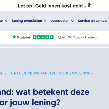
gen
Lening oversluiten
Leendoelen
Service en contact
4,9 uit 1854 Trustpilot reviews
T BETEKENT DEZE NIEUWE AANBIEDER VOOR JOUW LENING?
nd: wat betekent deze
or jouw lening?