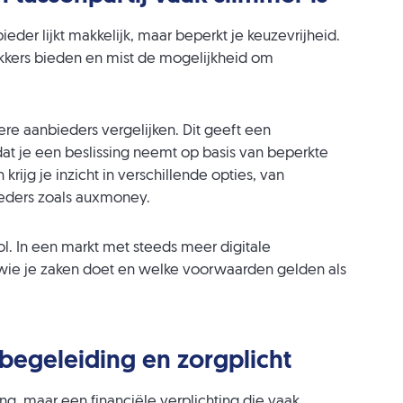
ieder lijkt makkelijk, maar beperkt je keuzevrijheid.
rekkers bieden en mist de mogelijkheid om
ere aanbieders vergelijken. Dit geeft een
dat je een beslissing neemt op basis van beperkte
 krijg je inzicht in verschillende opties, van
ieders zoals auxmoney.
l. In een markt met steeds meer digitale
 wie je zaken doet en welke voorwaarden gelden als
 begeleiding en zorgplicht
ng, maar een financiële verplichting die vaak