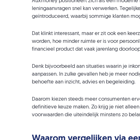
Auxmoney positioneert zich als een moderne 
leningaanvragen snel kan verwerken. Tegelijke
geïntroduceerd, waarbij sommige klanten mogel
Dat klinkt interessant, maar er zit ook een k
worden, hoe minder ruimte er is voor persoonlij
financieel product dat vaak jarenlang doorloop
Denk bijvoorbeeld aan situaties waarin je inkom
aanpassen. In zulke gevallen heb je meer nodi
behoefte aan inzicht, advies en begeleiding.
Daarom kiezen steeds meer consumenten ervoo
definitieve keuze maken. Zo krijg je niet alleen
voorwaarden die uiteindelijk minstens zo belang
Waarom vergelijken via een