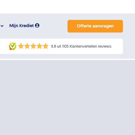
Mijn Krediet
Offerte aanvragen
9,8 uit 1105 Klantenvertellen reviews