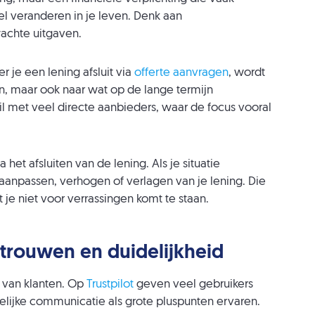
el veranderen in je leven. Denk aan
achte uitgaven.
 je een lening afsluit via
offerte aanvragen
, wordt
en, maar ook naar wat op de lange termijn
hil met veel directe aanbieders, waar de focus vooral
het afsluiten van de lening. Als je situatie
t aanpassen, verhogen of verlagen van je lening. Die
t je niet voor verrassingen komt te staan.
rtrouwen en duidelijkheid
n van klanten. Op
Trustpilot
geven veel gebruikers
elijke communicatie als grote pluspunten ervaren.