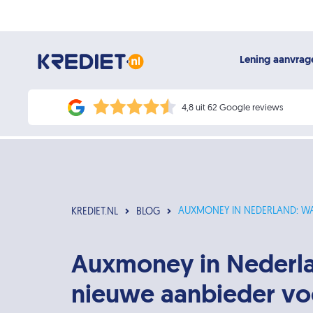
Lening aanvra
4,8 uit 62 Google reviews
AUXMONEY IN NEDERLAND: WA
KREDIET.NL
BLOG
Auxmoney in Nederla
nieuwe aanbieder vo