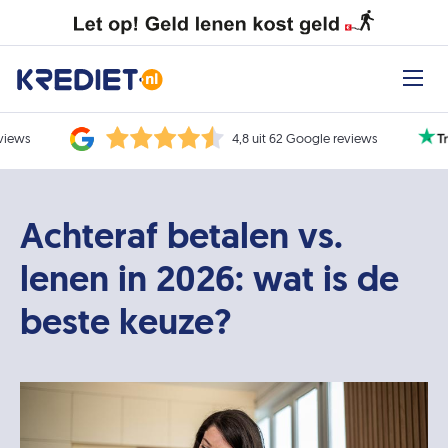
eviews
4,8 uit 62 Google reviews
Achteraf betalen vs.
lenen in 2026: wat is de
beste keuze?