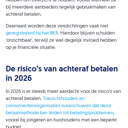
hebben om overzicht te houden, vooral wanneer ze
bij meerdere aanbieders tegelijk gebruikmaken van
achteraf betalen.
Daarnaast worden deze verplichtingen vaak niet
geregistreerd bij het BKR
. Hierdoor blijven schulden
‘onzichtbaar’, terwijl ze wel degelijk invloed hebben
op je financiële situatie.
De risico’s van achteraf betalen
in 2026
In 2026 is er steeds meer aandacht voor de risico’s van
achteraf betalen.
Toezichthouders en
consumentenorganisaties waarschuwen dat deze
betaalmethode kan leiden tot betalingsproblemen
,
vooral bij jongeren en huishoudens met een beperkt
budget.