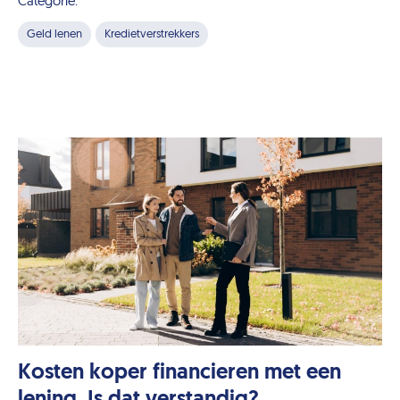
Categorie:
Geld lenen
Kredietverstrekkers
Kosten koper financieren met een
lening. Is dat verstandig?