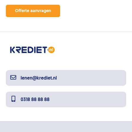
Offerte aanvragen
lenen@krediet.nl
0318 88 88 88