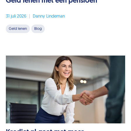
Geld lenen met een pensioen
31 juli 2026
|
Danny Lindeman
Geld lenen
Blog