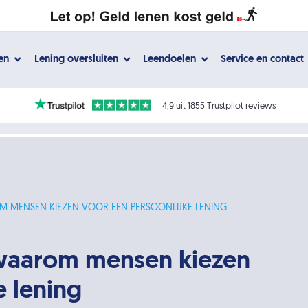
gen
Lening oversluiten
Leendoelen
Service en contact
4,9 uit 1855 Trustpilot reviews
M MENSEN KIEZEN VOOR EEN PERSOONLIJKE LENING
 waarom mensen kiezen
e lening