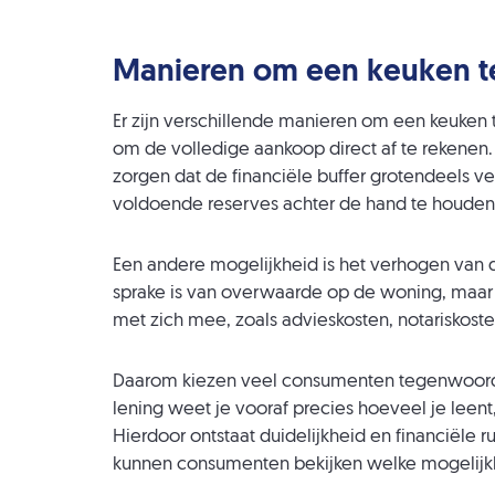
Manieren om een keuken te
Er zijn verschillende manieren om een keuke
om de volledige aankoop direct af te rekenen.
zorgen dat de financiële buffer grotendeels ve
voldoende reserves achter de hand te houden
Een andere mogelijkheid is het verhogen van d
sprake is van overwaarde op de woning, maar h
met zich mee, zoals advieskosten, notariskos
Daarom kiezen veel consumenten tegenwoordig 
lening weet je vooraf precies hoeveel je leent
Hierdoor ontstaat duidelijkheid en financiële 
kunnen consumenten bekijken welke mogelijkhe