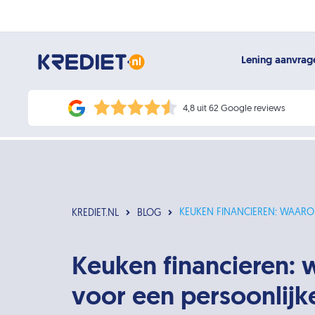
Lening aanvra
4,8 uit 62 Google reviews
KEUKEN FINANCIEREN: WAARO
KREDIET.NL
BLOG
Keuken financieren:
voor een persoonlijk