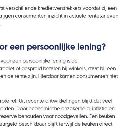
t verschillende kredietverstrekkers voordat zij een
rijgen consumenten inzicht in actuele rentetarieven
.
 een persoonlijke lening?
oor een persoonlijke lening is de
krediet of gespreid betalen bij winkels, staat bij een
d en de rente zijn. Hierdoor komen consumenten niet
e rol. Uit recente ontwikkelingen blijkt dat veel
worden. Door economische onzekerheid, inflatie en
n reserve behouden voor noodgevallen. Een keuken
argeld beschikbaar blijft terwijl de keuken direct