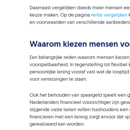
Daarnaast vergelijken steeds meer mensen eers
keuze maken. Op de pagina
rente vergelijken
k
en voorwaarden van verschillende aanbieders
Waarom kiezen mensen voor
Een belangrijke reden waarom mensen kiezen v
voorspelbaarheid. In tegenstelling tot flexibel 
persoonlijke lening vooraf vast wat de looptij
voor verrassingen te staan.
Ook het behouden van spaargeld speelt een grot
Nederlanders financieel voorzichtiger zijn ge
stijgende vaste lasten willen huishoudens ee
financieren met een lening zorgt ervoor dat spa
gerealiseerd kan worden.