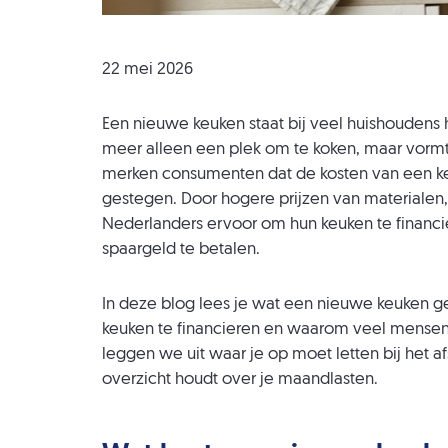
22 mei 2026
Een nieuwe keuken staat bij veel huishoudens h
meer alleen een plek om te koken, maar vormt 
merken consumenten dat de kosten van een keu
gestegen. Door hogere prijzen van materialen
Nederlanders ervoor om hun keuken te financier
spaargeld te betalen.
In deze blog lees je wat een nieuwe keuken g
keuken te financieren en waarom veel mensen 
leggen we uit waar je op moet letten bij het a
overzicht houdt over je maandlasten.