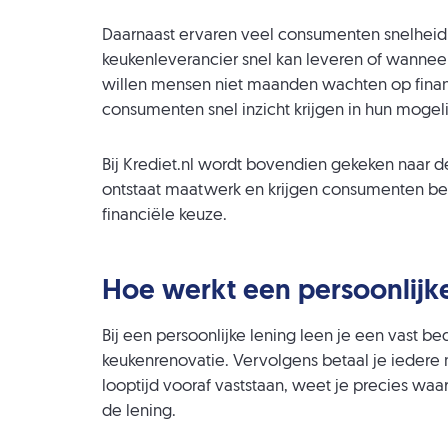
Daarnaast ervaren veel consumenten snelheid 
keukenleverancier snel kan leveren of wannee
willen mensen niet maanden wachten op finan
consumenten snel inzicht krijgen in hun moge
Bij Krediet.nl wordt bovendien gekeken naar de
ontstaat maatwerk en krijgen consumenten be
financiële keuze.
Hoe werkt een persoonlijk
Bij een persoonlijke lening leen je een vast be
keukenrenovatie. Vervolgens betaal je iedere
looptijd vooraf vaststaan, weet je precies wa
de lening.