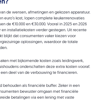
en?
f van de wensen, afmetingen en gekozen apparatuur.
 euro’s kost, lopen complete keukenrenovaties
en de €10.000 en €30.000. Vooral in 2025 en 2026
 en installatiekosten verder gestegen. Uit recente
 blijkt dat consumenten vaker kiezen voor
giezuinige oplossingen, waardoor de totale
eden.
maken met bijkomende kosten zoals leidingwerk,
uishoudens onderschatten deze extra kosten vooraf.
een deel van de verbouwing te financieren.
d behouden als financiële buffer. Zeker in een
consumenten bewuster omgaan met financiële
reide betalingen via een lening met vaste