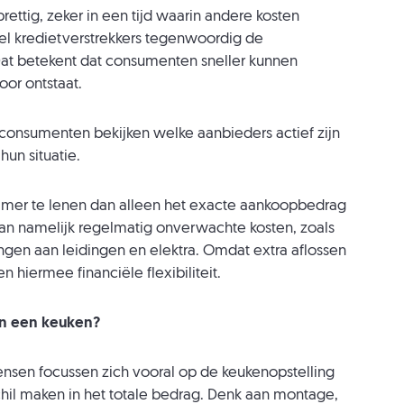
ettig, zeker in een tijd waarin andere kosten
el kredietverstrekkers tegenwoordig de
 Dat betekent dat consumenten sneller kunnen
oor ontstaat.
onsumenten bekijken welke aanbieders actief zijn
un situatie.
imer te lenen dan alleen het exacte aankoopbedrag
an namelijk regelmatig onverwachte kosten, zoals
ingen aan leidingen en elektra. Omdat extra aflossen
 hiermee financiële flexibiliteit.
van een keuken?
 mensen focussen zich vooral op de keukenopstelling
chil maken in het totale bedrag. Denk aan montage,