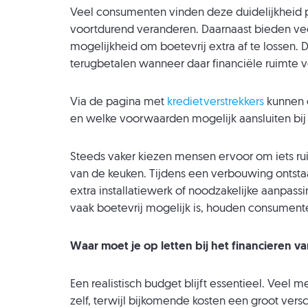
Veel consumenten vinden deze duidelijkheid pr
voortdurend veranderen. Daarnaast bieden ve
mogelijkheid om boetevrij extra af te lossen.
terugbetalen wanneer daar financiële ruimte v
Via de pagina met
kredietverstrekkers
kunnen c
en welke voorwaarden mogelijk aansluiten bij h
Steeds vaker kiezen mensen ervoor om iets ru
van de keuken. Tijdens een verbouwing ontsta
extra installatiewerk of noodzakelijke aanpass
vaak boetevrij mogelijk is, houden consumenten
Waar moet je op letten bij het financieren 
Een realistisch budget blijft essentieel. Veel
zelf, terwijl bijkomende kosten een groot vers