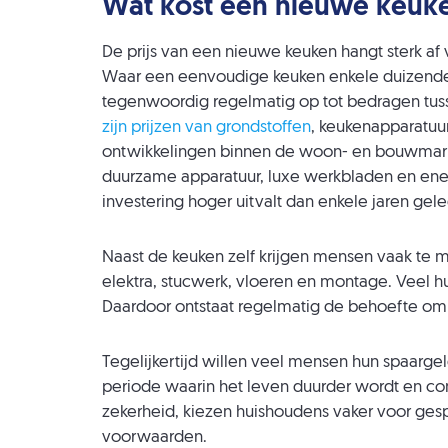
Wat kost een nieuwe keuk
De prijs van een nieuwe keuken hangt sterk a
Waar een eenvoudige keuken enkele duizenden
tegenwoordig regelmatig op tot bedragen tuss
zijn prijzen van grondstoffen
, keukenapparatuur
ontwikkelingen binnen de woon- en bouwmarkt
duurzame apparatuur, luxe werkbladen en ener
investering hoger uitvalt dan enkele jaren gel
Naast de keuken zelf krijgen mensen vaak te 
elektra, stucwerk, vloeren en montage. Veel h
Daardoor ontstaat regelmatig de behoefte om 
Tegelijkertijd willen veel mensen hun spaargel
periode waarin het leven duurder wordt en 
zekerheid, kiezen huishoudens vaker voor gesp
voorwaarden.