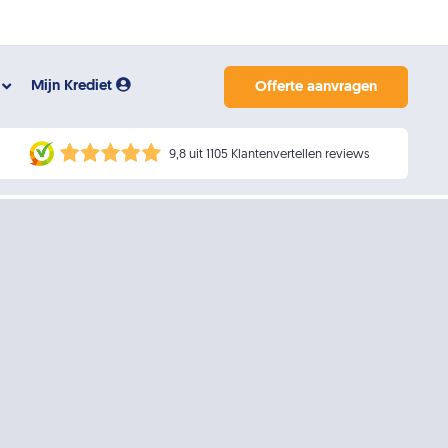
Mijn Krediet
Offerte aanvragen
9,8 uit 1105 Klantenvertellen reviews