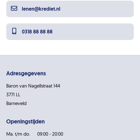
lenen@krediet.nl
0318 88 88 88
Adresgegevens
Baron van Nagellstraat 144
3771 LL
Barneveld
Openingstijden
Ma. t/m do.
09:00 - 20:00