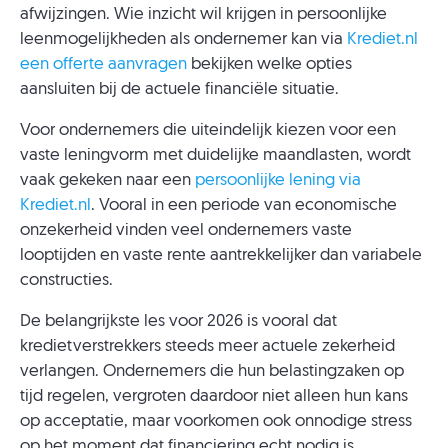
afwijzingen. Wie inzicht wil krijgen in persoonlijke
leenmogelijkheden als ondernemer kan via
Krediet.nl
een offerte aanvragen
bekijken welke opties
aansluiten bij de actuele financiële situatie.
Voor ondernemers die uiteindelijk kiezen voor een
vaste leningvorm met duidelijke maandlasten, wordt
vaak gekeken naar een
persoonlijke lening via
Krediet.nl
. Vooral in een periode van economische
onzekerheid vinden veel ondernemers vaste
looptijden en vaste rente aantrekkelijker dan variabele
constructies.
De belangrijkste les voor 2026 is vooral dat
kredietverstrekkers steeds meer actuele zekerheid
verlangen. Ondernemers die hun belastingzaken op
tijd regelen, vergroten daardoor niet alleen hun kans
op acceptatie, maar voorkomen ook onnodige stress
op het moment dat financiering echt nodig is.