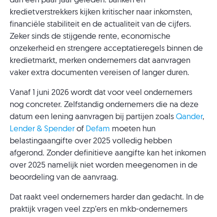
dan een paar jaar geleden. Banken en
kredietverstrekkers kijken kritischer naar inkomsten,
financiële stabiliteit en de actualiteit van de cijfers.
Zeker sinds de stijgende rente, economische
onzekerheid en strengere acceptatieregels binnen de
kredietmarkt, merken ondernemers dat aanvragen
vaker extra documenten vereisen of langer duren.
Vanaf 1 juni 2026 wordt dat voor veel ondernemers
nog concreter. Zelfstandig ondernemers die na deze
datum een lening aanvragen bij partijen zoals
Qander
,
Lender & Spender
of
Defam
moeten hun
belastingaangifte over 2025 volledig hebben
afgerond. Zonder definitieve aangifte kan het inkomen
over 2025 namelijk niet worden meegenomen in de
beoordeling van de aanvraag.
Dat raakt veel ondernemers harder dan gedacht. In de
praktijk vragen veel zzp’ers en mkb-ondernemers