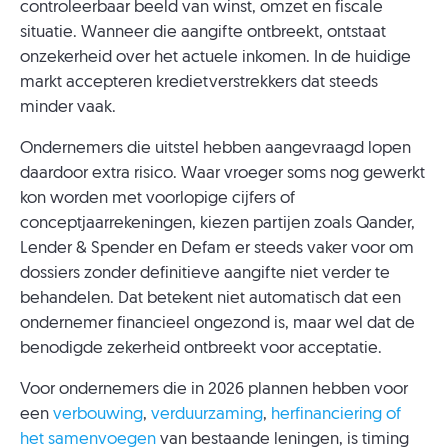
controleerbaar beeld van winst, omzet en fiscale
situatie. Wanneer die aangifte ontbreekt, ontstaat
onzekerheid over het actuele inkomen. In de huidige
markt accepteren kredietverstrekkers dat steeds
minder vaak.
Ondernemers die uitstel hebben aangevraagd lopen
daardoor extra risico. Waar vroeger soms nog gewerkt
kon worden met voorlopige cijfers of
conceptjaarrekeningen, kiezen partijen zoals Qander,
Lender & Spender en Defam er steeds vaker voor om
dossiers zonder definitieve aangifte niet verder te
behandelen. Dat betekent niet automatisch dat een
ondernemer financieel ongezond is, maar wel dat de
benodigde zekerheid ontbreekt voor acceptatie.
Voor ondernemers die in 2026 plannen hebben voor
een
verbouwing
,
verduurzaming
,
herfinanciering of
het samenvoegen
van bestaande leningen, is timing