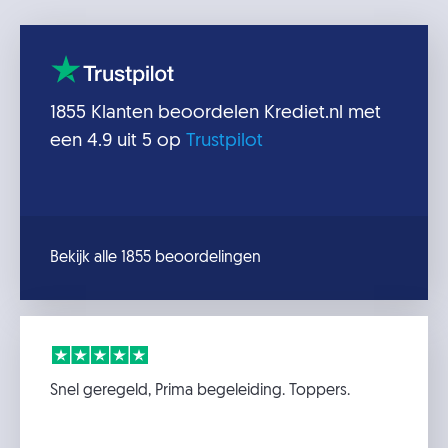
1855
Klanten beoordelen
Krediet.nl
met
een
4.9
uit 5 op
Trustpilot
Bekijk alle 1855 beoordelingen
Snel geregeld, Prima begeleiding. Toppers.