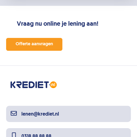
Vraag nu online je lening aan!
Offerte aanvragen
lenen@krediet.nl
0318 88 88 88