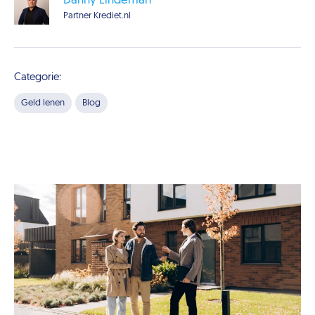
Danny Lindeman
Partner Krediet.nl
Categorie:
Geld lenen
Blog