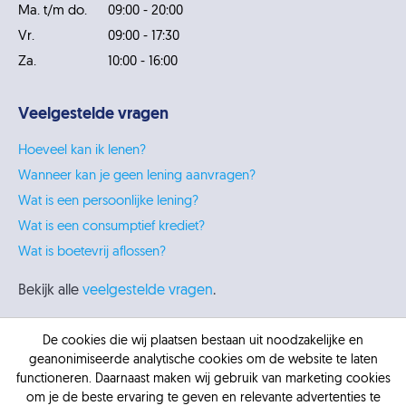
Ma. t/m do.
09:00 - 20:00
Vr.
09:00 - 17:30
Za.
10:00 - 16:00
Veelgestelde vragen
Hoeveel kan ik lenen?
Wanneer kan je geen lening aanvragen?
Wat is een persoonlijke lening?
Wat is een consumptief krediet?
Wat is boetevrij aflossen?
Bekijk alle
veelgestelde vragen
.
Belangrijke pagina's
De cookies die wij plaatsen bestaan uit noodzakelijke en
geanonimiseerde analytische cookies om de website te laten
Persoonlijke lening
functioneren. Daarnaast maken wij gebruik van marketing cookies
om je de beste ervaring te geven en relevante advertenties te
Lening afsluiten