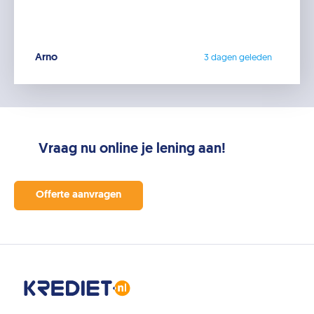
Arno
3 dagen geleden
Vraag nu online je lening aan!
Offerte aanvragen