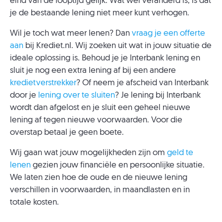
eind van de looptijd gelijk. Wat wel veranderd is, is dat
je de bestaande lening niet meer kunt verhogen.
Wil je toch wat meer lenen? Dan
vraag je een offerte
aan
bij Krediet.nl. Wij zoeken uit wat in jouw situatie de
ideale oplossing is. Behoud je je Interbank lening en
sluit je nog een extra lening af bij een andere
kredietverstrekker
? Of neem je afscheid van Interbank
door je
lening over te sluiten
? Je lening bij Interbank
wordt dan afgelost en je sluit een geheel nieuwe
lening af tegen nieuwe voorwaarden. Voor die
overstap betaal je geen boete.
Wij gaan wat jouw mogelijkheden zijn om
geld te
lenen
gezien jouw financiële en persoonlijke situatie.
We laten zien hoe de oude en de nieuwe lening
verschillen in voorwaarden, in maandlasten en in
totale kosten.