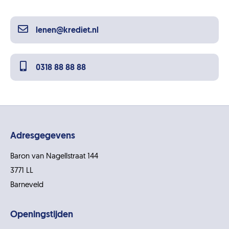
lenen@krediet.nl
0318 88 88 88
Adresgegevens
Baron van Nagellstraat 144
3771 LL
Barneveld
Openingstijden