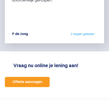
Boortreffelijk geholpen.
P de Jong
2 dagen geleden
Vraag nu online je lening aan!
Offerte aanvragen