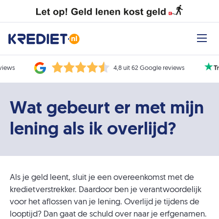
eviews
4,8 uit 62 Google reviews
Wat gebeurt er met mijn
lening als ik overlijd?
Als je geld leent, sluit je een overeenkomst met de
kredietverstrekker. Daardoor ben je verantwoordelijk
voor het aflossen van je lening. Overlijd je tijdens de
looptijd? Dan gaat de schuld over naar je erfgenamen.