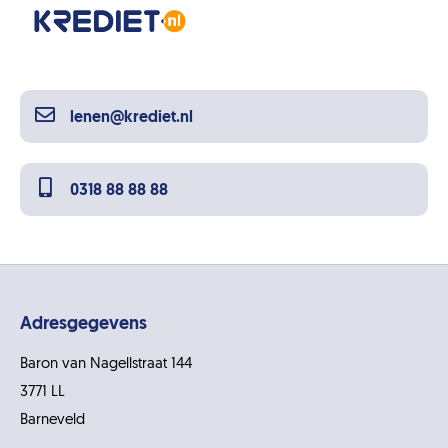
lenen@krediet.nl
0318 88 88 88
Adresgegevens
Baron van Nagellstraat 144
3771 LL
Barneveld