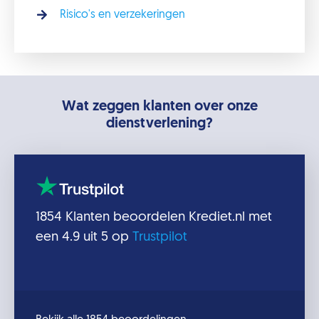
Risico's en verzekeringen
Wat zeggen klanten over onze
dienstverlening?
1854
Klanten beoordelen
Krediet.nl
met
een
4.9
uit 5 op
Trustpilot