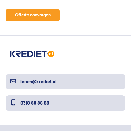
Offerte aanvragen
lenen@krediet.nl
0318 88 88 88