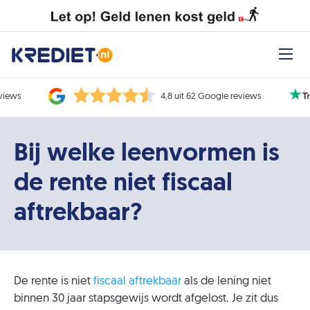
eviews
4,8 uit 62 Google reviews
Bij welke leenvormen is
de rente niet fiscaal
aftrekbaar?
De rente is niet
fiscaal aftrekbaar
als de lening niet
binnen 30 jaar stapsgewijs wordt afgelost. Je zit dus