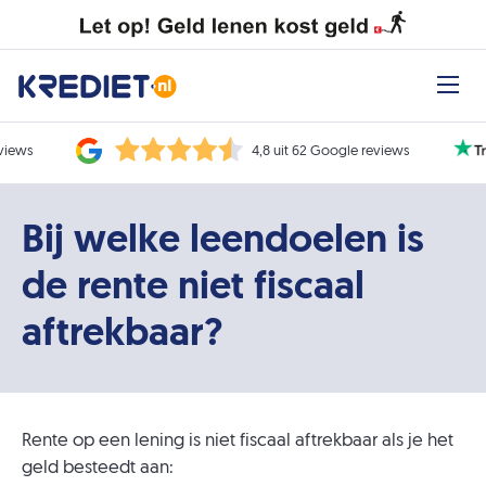
eviews
4,8 uit 62 Google reviews
Bij welke leendoelen is
de rente niet fiscaal
aftrekbaar?
Rente op een lening is niet fiscaal aftrekbaar als je het
geld besteedt aan: