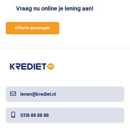
Vraag nu online je lening aan!
Offerte aanvragen
lenen@krediet.nl
0318 88 88 88