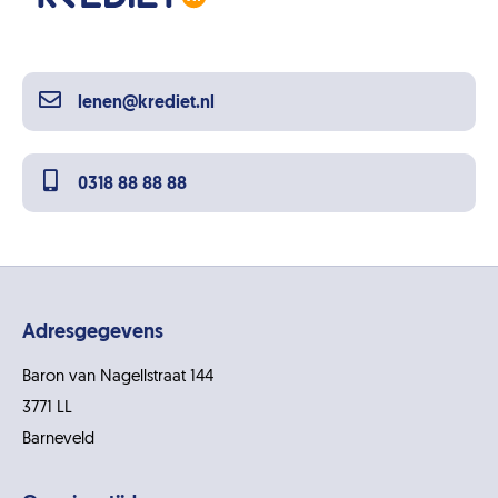
lenen@krediet.nl
0318 88 88 88
Adresgegevens
Baron van Nagellstraat 144
3771 LL
Barneveld