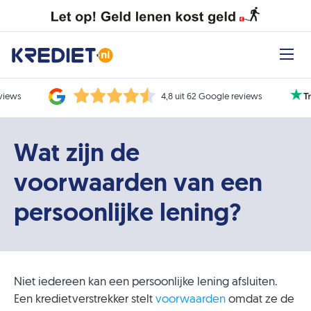
eviews
4,8 uit 62 Google reviews
Wat zijn de
voorwaarden van een
persoonlijke lening?
Niet iedereen kan een persoonlijke lening afsluiten.
Een kredietverstrekker stelt
voorwaarden
omdat ze de