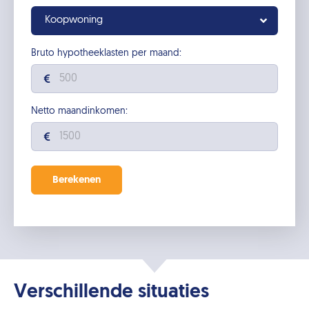
Koopwoning
Bruto hypotheeklasten per maand:
Netto maandinkomen:
Verschillende situaties