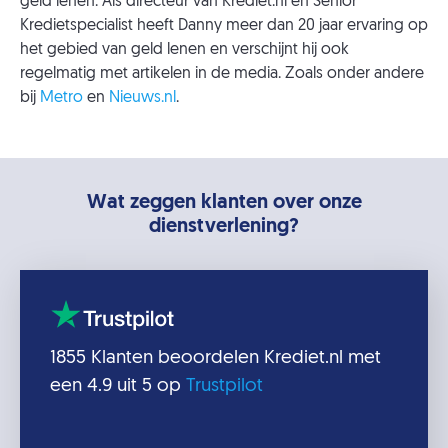
geld lenen. Als directeur van Krediet.nl en Senior
Kredietspecialist heeft Danny meer dan 20 jaar ervaring op
het gebied van geld lenen en verschijnt hij ook
regelmatig met artikelen in de media. Zoals onder andere
bij
Metro
en
Nieuws.nl
.
Wat zeggen klanten over onze
dienstverlening?
1855
Klanten beoordelen
Krediet.nl
met
een
4.9
uit 5 op
Trustpilot