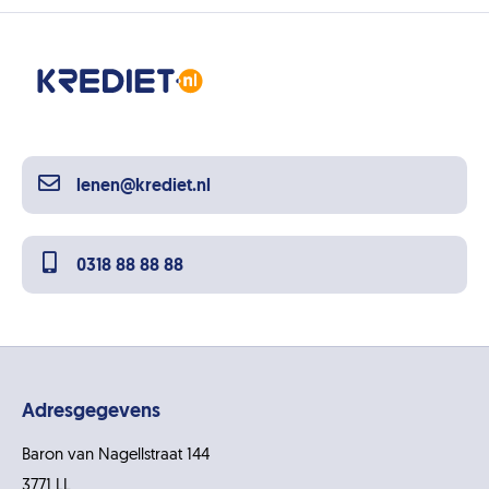
lenen@krediet.nl
0318 88 88 88
Adresgegevens
Baron van Nagellstraat 144
3771 LL