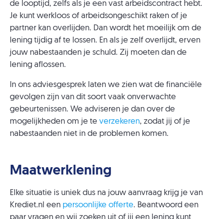
de looptijd, zelfs als je een vast arbeidscontract hebt.
Je kunt werkloos of arbeidsongeschikt raken of je
partner kan overlijden. Dan wordt het moeilijk om de
lening tijdig af te lossen. En als je zelf overlijdt, erven
jouw nabestaanden je schuld. Zij moeten dan de
lening aflossen.
In ons adviesgesprek laten we zien wat de financiële
gevolgen zijn van dit soort vaak onverwachte
gebeurtenissen. We adviseren je dan over de
mogelijkheden om je te
verzekeren
, zodat jij of je
nabestaanden niet in de problemen komen.
Maatwerklening
Elke situatie is uniek dus na jouw aanvraag krijg je van
Krediet.nl een
persoonlijke offerte
. Beantwoord een
paar vragen en wij zoeken uit of jij een lening kunt