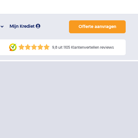
Mijn Krediet
Offerte aanvragen
9,8 uit 1105 Klantenvertellen reviews