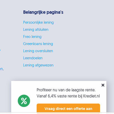
Belangrijke pagina's
Persoonlijke lening
Lening afsluiten
Freo lening
Greenloans lening
?
Lening oversluiten
Leendoelen
Lening afgewezen
en
.
Profiteer nu van de laagste rente.
Vanaf 6,4% vaste rente bij Krediet.nl
Vraag direct een offerte aan