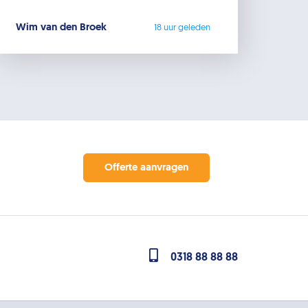
Wim van den Broek
18 uur geleden
Offerte aanvragen
0318 88 88 88