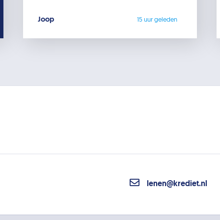
Joop
15 uur geleden
lenen@krediet.nl