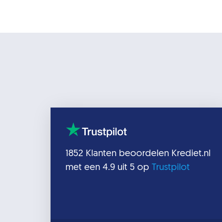
1852
Klanten beoordelen
Krediet.nl
met een
4.9
uit 5 op
Trustpilot