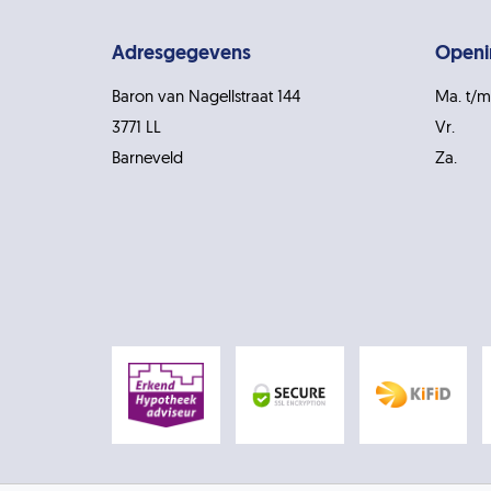
Adresgegevens
Openi
Baron van Nagellstraat 144
Ma. t/m
3771 LL
Vr.
Barneveld
Za.