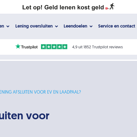
gen
Lening oversluiten
Leendoelen
Service en contact
4,9 uit 1852 Trustpilot reviews
LENING AFSLUITEN VOOR EV ÉN LAADPAAL?
luiten voor