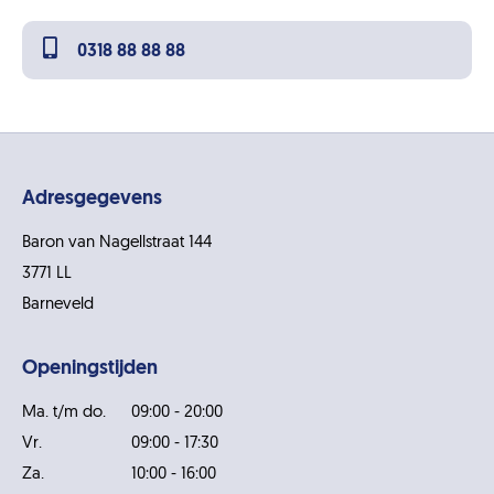
0318 88 88 88
Adresgegevens
Baron van Nagellstraat 144
3771 LL
Barneveld
Openingstijden
Ma. t/m do.
09:00 - 20:00
Vr.
09:00 - 17:30
Za.
10:00 - 16:00