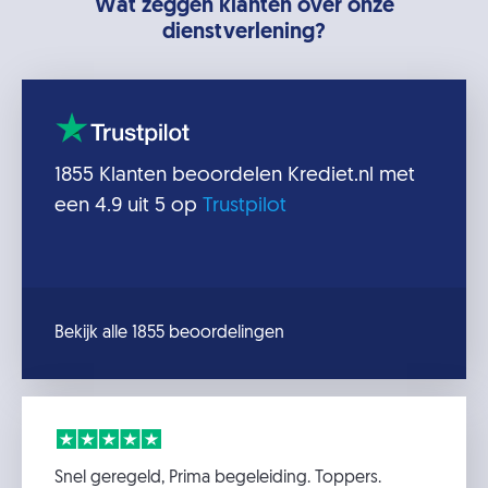
Wat zeggen klanten over onze
dienstverlening?
1855
Klanten beoordelen
Krediet.nl
met
een
4.9
uit 5 op
Trustpilot
Bekijk alle 1855 beoordelingen
Snel geregeld, Prima begeleiding. Toppers.