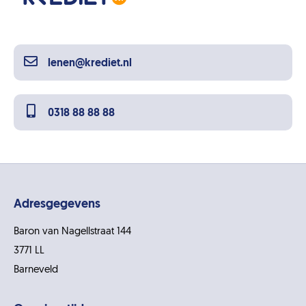
lenen@krediet.nl
0318 88 88 88
Adresgegevens
Baron van Nagellstraat 144
3771 LL
Barneveld