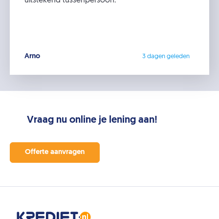
uitstekend tussenpersoon.
Arno
3 dagen geleden
Vraag nu online je lening aan!
Offerte aanvragen