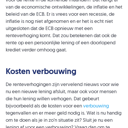
voor de rente in de komende maanden? Dat hangt af
van de economische ontwikkelingen, de inflatie en het
beleid van de ECB. Er is vrees voor een recessie, de
inflatie is nog niet afgenomen en er het is echt niet
uitgesloten dat de ECB opnieuw met een
renteverhoging komt. Dat zou betekenen dat ook de
rente op een persoonlijke lening of een doorlopend
krediet verder omhoog gaat.
Kosten verbouwing
De renteverhogingen zijn vervelend nieuws voor wie
nu een nieuwe lening afsluit, maar ook voor mensen
die hun lening willen verhogen. Dat gebeurt
bijvoorbeeld als de kosten voor een
verbouwing
tegenvallen en er meer geld nodig is. Wat is nu handig
om te doen als je in zo’n situatie zit? Sluit je nu een
lening af voor een verbouwing? Vraag dan om te